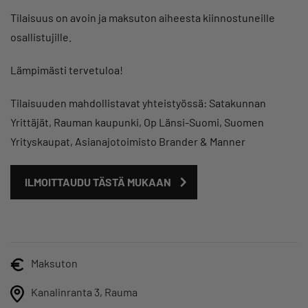
Tilaisuus on avoin ja maksuton aiheesta kiinnostuneille
osallistujille.
Lämpimästi tervetuloa!
Tilaisuuden mahdollistavat yhteistyössä: Satakunnan
Yrittäjät, Rauman kaupunki, Op Länsi-Suomi, Suomen
Yrityskaupat, Asianajotoimisto Brander & Manner
ILMOITTAUDU TÄSTÄ MUKAAN
Maksuton
Kanalinranta 3, Rauma