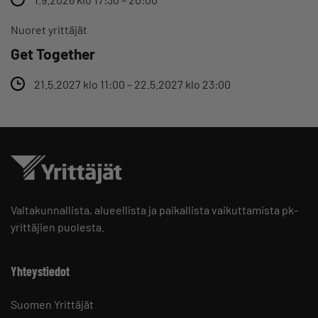
Nuoret yrittäjät
Get Together
21.5.2027 klo 11:00 – 22.5.2027 klo 23:00
Valtakunnallista, alueellista ja paikallista vaikuttamista pk-
yrittäjien puolesta.
Yhteystiedot
Suomen Yrittäjät