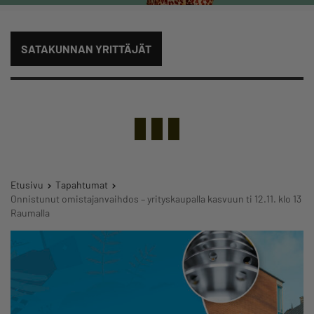
SATAKUNNAN YRITTÄJÄT
Etusivu
Tapahtumat
Onnistunut omistajanvaihdos – yrityskaupalla kasvuun ti 12.11. klo 13
Raumalla