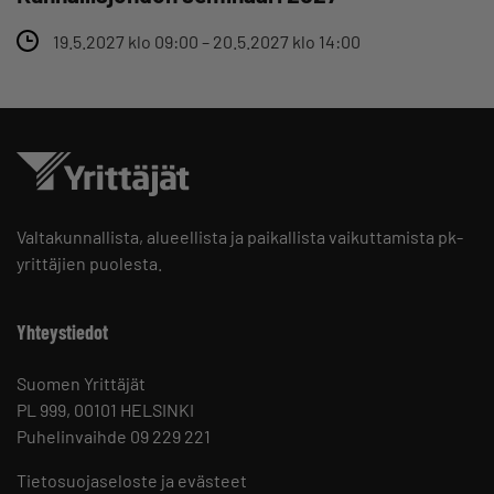
19.5.2027 klo 09:00 – 20.5.2027 klo 14:00
Valtakunnallista, alueellista ja paikallista vaikuttamista pk-
yrittäjien puolesta.
Yhteystiedot
Suomen Yrittäjät
PL 999, 00101 HELSINKI
Puhelinvaihde 09 229 221
Tietosuojaseloste ja evästeet