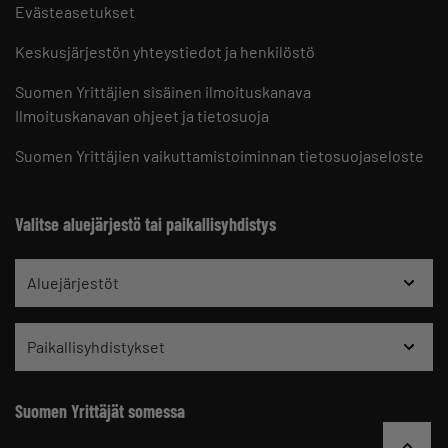
Evästeasetukset
Keskusjärjestön yhteystiedot ja henkilöstö
Suomen Yrittäjien sisäinen ilmoituskanava
Ilmoituskanavan ohjeet ja tietosuoja
Suomen Yrittäjien vaikuttamistoiminnan tietosuojaseloste
Valitse aluejärjestö tai paikallisyhdistys
Aluejärjestöt
Paikallisyhdistykset
Suomen Yrittäjät somessa