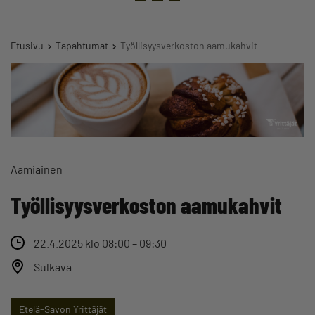
Etusivu
Tapahtumat
Työllisyysverkoston aamukahvit
Aamiainen
Työllisyysverkoston aamukahvit
22.4.2025 klo 08:00 – 09:30
Sulkava
Etelä-Savon Yrittäjät