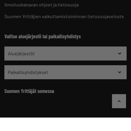
Ilmoituskanavan ohjeet ja tietosuoja
Suomen Yrittäjien vaikuttamistoiminnan tietosuojaseloste
Valitse aluejärjestö tai paikallisyhdistys
Aluejärjestöt
Paikallisyhdistykset
Suomen Yrittäjät somessa