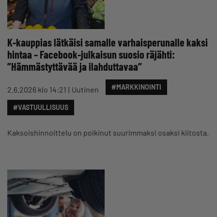
K-kauppias lätkäisi samalle varhaisperunalle kaksi
hintaa – Facebook-julkaisun suosio räjähti:
”Hämmästyttävää ja ilahduttavaa”
#MARKKINOINTI
2.6.2026 klo 14:21
Uutinen
#VASTUULLISUUS
Kaksoishinnoittelu on poikinut suurimmaksi osaksi kiitosta.