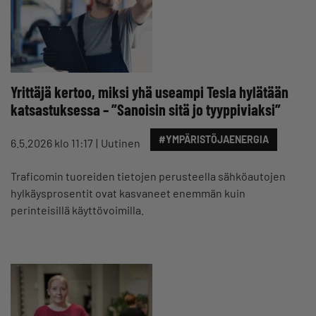
Yrittäjä kertoo, miksi yhä useampi Tesla hylätään
katsastuksessa – ”Sanoisin sitä jo tyyppiviaksi”
#YMPÄRISTÖJAENERGIA
6.5.2026 klo 11:17
Uutinen
Traficomin tuoreiden tietojen perusteella sähköautojen
hylkäysprosentit ovat kasvaneet enemmän kuin
perinteisillä käyttövoimilla.