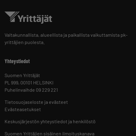
Valtakunnallista, alueellista ja paikallista vaikuttamista pk-
yrittäjien puolesta.
Yhteystiedot
Suomen Yrittäjät
PL 999, 00101 HELSINKI
Puhelinvaihde 09 229 221
Tietosuojaseloste ja evästeet
Evästeasetukset
Keskusjärjestön yhteystiedot ja henkilöstö
Suomen Yrittäjien sisäinen ilmoituskanava