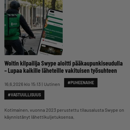
Woltin kilpailija Swype aloitti pääkaupunkiseudulla
– Lupaa kaikille läheteille vakituisen työsuhteen
#PUHEENAIHE
16.6.2026 klo 15:13
Uutinen
#VASTUULLISUUS
Kotimainen, vuonna 2023 perustettu tilausalusta Swype on
käynnistänyt lähettikuljetuksensa.