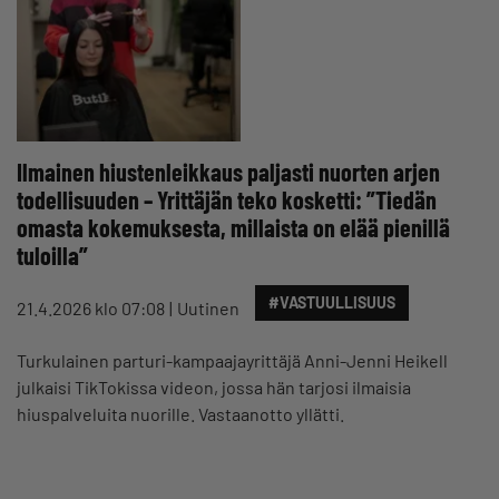
Ilmainen hiustenleikkaus paljasti nuorten arjen
todellisuuden – Yrittäjän teko kosketti: ”Tiedän
omasta kokemuksesta, millaista on elää pienillä
tuloilla”
#VASTUULLISUUS
21.4.2026 klo 07:08
Uutinen
Turkulainen parturi-kampaajayrittäjä Anni-Jenni Heikell
julkaisi TikTokissa videon, jossa hän tarjosi ilmaisia
hiuspalveluita nuorille. Vastaanotto yllätti.