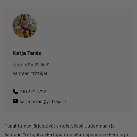
Katja Teräs
Järjestöpäällikkö
Vantaan Yrittäjät
010 322 1722
katja.teras@yrittajat.fi
Tapahtuman järjestävät yhteistyössä Uudenmaan ja
Vantaan Yrittäjät, sekä tapahtumakumppanimme Fennia ja