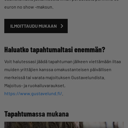
euron no show -maksun.
ILMOITTAUDU MUKAAN
Haluatko tapahtumaltasi enemmän?
Voit halutessasi jäädä tapahtuman jälkeen viettämään iltaa
muiden yrittäjien kanssa omakustanteisen päivällisen
merkeissä tai varata majoituksen Gustavelundista.
Majoitus- ja ruokailuvaraukset,
https://www.gustavelund.fi/
.
Tapahtuma
ssa mukana