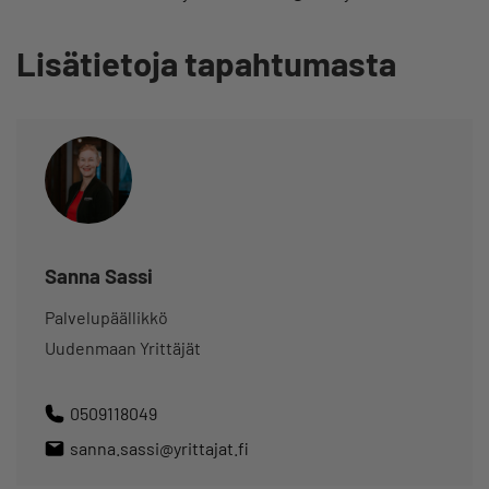
Lisätietoja tapahtumasta
Sanna Sassi
Palvelupäällikkö
Uudenmaan Yrittäjät
0509118049
sanna.sassi@yrittajat.fi