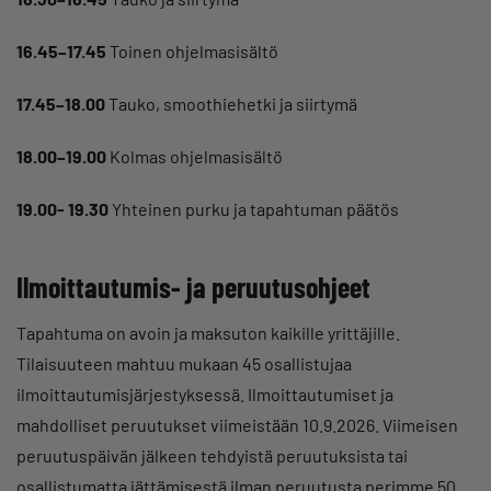
16.45–17.45
Toinen ohjelmasisältö
17.45–18.00
Tauko, smoothiehetki ja siirtymä
18.00–19.00
Kolmas ohjelmasisältö
19.00- 19.30
Yhteinen purku ja tapahtuman päätös
Ilmoittautumis- ja peruutusohjeet
Tapahtuma on avoin ja maksuton kaikille yrittäjille.
Tilaisuuteen mahtuu mukaan 45 osallistujaa
ilmoittautumisjärjestyksessä. Ilmoittautumiset ja
mahdolliset peruutukset viimeistään 10.9.2026. Viimeisen
peruutuspäivän jälkeen tehdyistä peruutuksista tai
osallistumatta jättämisestä ilman peruutusta perimme 50