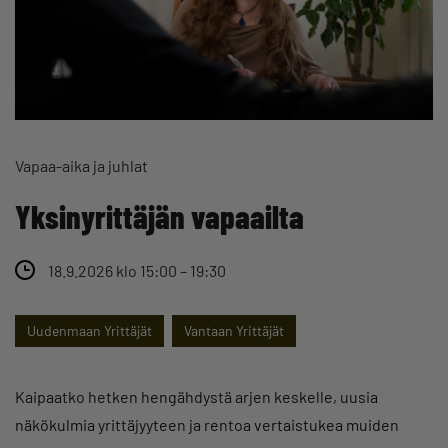
Vapaa-aika ja juhlat
Yksinyrittäjän vapaailta
18.9.2026 klo 15:00 – 19:30
Uudenmaan Yrittäjät
Vantaan Yrittäjät
Kaipaatko hetken hengähdystä arjen keskelle, uusia
näkökulmia yrittäjyyteen ja rentoa vertaistukea muiden