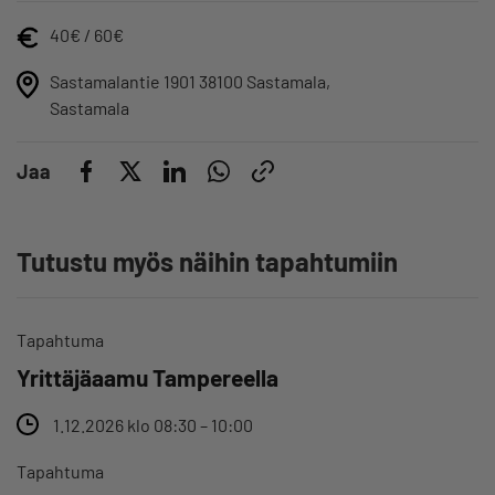
40€ / 60€
Sastamalantie 1901 38100 Sastamala,
Sastamala
Jaa
Tutustu myös näihin tapahtumiin
Tapahtuma
Yrittäjäaamu Tampereella
1.12.2026 klo 08:30 – 10:00
Tapahtuma