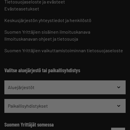
Tietosuojaseloste ja evästeet
Evästeasetukset
Keskusjärjestön yhteystiedot ja henkilöstö
Suomen Yrittäjien sisäinen ilmoituskanava
Ilmoituskanavan ohjeet ja tietosuoja
Suomen Yrittäjien vaikuttamistoiminnan tietosuojaseloste
Valitse aluejärjestö tai paikallisyhdistys
Aluejärjestöt
Paikallisyhdistykset
Suomen Yrittäjät somessa