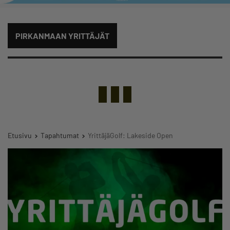
PIRKANMAAN YRITTÄJÄT
Etusivu
Tapahtumat
YrittäjäGolf: Lakeside Open