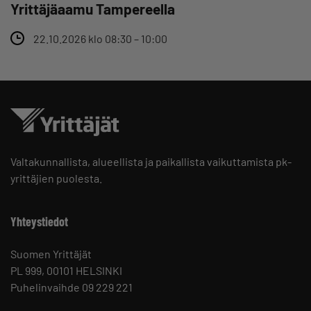
Yrittäjäaamu Tampereella
22.10.2026 klo 08:30 – 10:00
Valtakunnallista, alueellista ja paikallista vaikuttamista pk-
yrittäjien puolesta.
Yhteystiedot
Suomen Yrittäjät
PL 999, 00101 HELSINKI
Puhelinvaihde 09 229 221