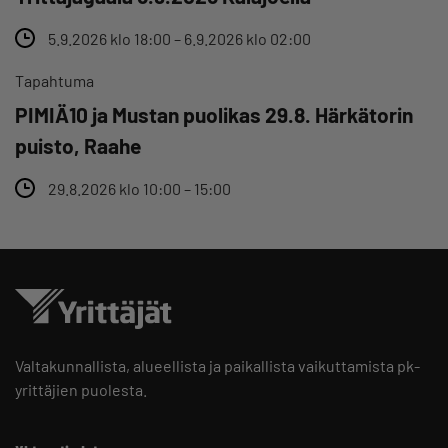
5.9.2026 klo 18:00 – 6.9.2026 klo 02:00
Tapahtuma
PIMIÄ10 ja Mustan puolikas 29.8. Härkätorin
puisto, Raahe
29.8.2026 klo 10:00 – 15:00
Valtakunnallista, alueellista ja paikallista vaikuttamista pk-
yrittäjien puolesta.