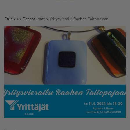
Etusivu
Tapahtumat
Yritysvierailu Raahen Taitopajaan