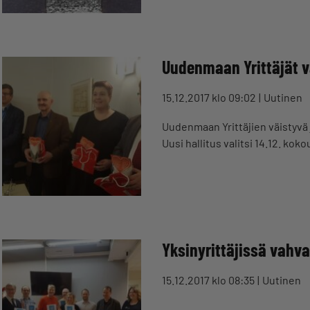
Uudenmaan Yrittäjät v
15.12.2017 klo 09:02
Uutinen
Uudenmaan Yrittäjien väistyvä j
Uusi hallitus valitsi 14.12. k
Yksinyrittäjissä vahv
15.12.2017 klo 08:35
Uutinen