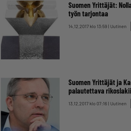
Suomen Yrittäjät: Noll
työn tarjontaa
14.12.2017 klo 13:59
Uutinen
Suomen Yrittäjät ja K
palautettava rikoslaki
13.12.2017 klo 07:16
Uutinen