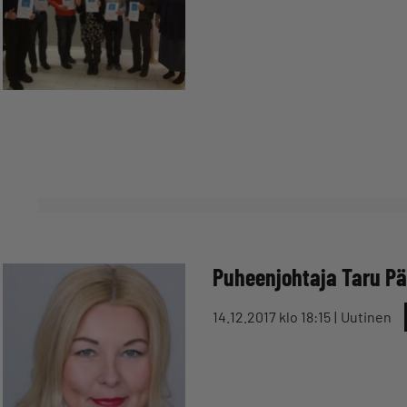
Puheenjohtaja Taru Päi
14.12.2017 klo 18:15
Uutinen