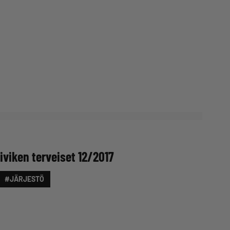
viken terveiset 12/2017
#JÄRJESTÖ