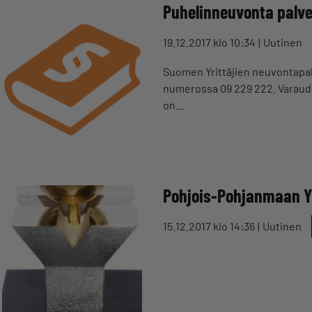
Puhelinneuvonta palve
19.12.2017 klo 10:34
Uutinen
Suomen Yrittäjien neuvontapalv
numerossa 09 229 222. Varaud
on…
Pohjois-Pohjanmaan Yrit
15.12.2017 klo 14:36
Uutinen