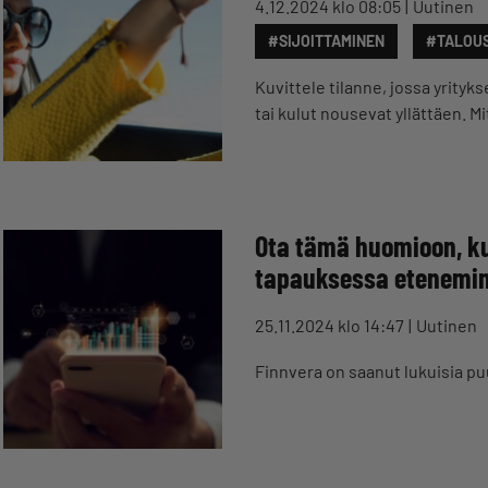
4.12.2024 klo 08:05
Uutinen
#SIJOITTAMINEN
#TALOU
Kuvittele tilanne, jossa yrity
tai kulut nousevat yllättäen. M
Ota tämä huomioon, ku
tapauksessa etenemin
25.11.2024 klo 14:47
Uutinen
Finnvera on saanut lukuisia pu