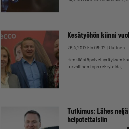
Kesätyöhön kiinni vuo
26.4.2017 klo 08:02
Uutinen
Henkilöstöpalveluyrityksen kau
turvallinen tapa rekrytoida.
Tutkimus: Lähes neljä
helpotettaisiin