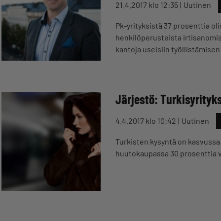
21.4.2017 klo 12:35
Uutinen
Pk-yrityksistä 37 prosenttia ol
henkilöperusteista irtisanomist
kantoja useisiin työllistämise
Järjestö: Turkisyrity
4.4.2017 klo 10:42
Uutinen
Turkisten kysyntä on kasvussa
huutokaupassa 30 prosenttia 