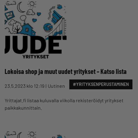
Lokoisa shop ja muut uudet yritykset – Katso lista
#YRITYKSENPERUSTAMINEN
23.5.2023 klo 12:19
Uutinen
Yrittajat.fi listaa kuluvalla viikolla rekisteröidyt yritykset
paikkakunnittain.