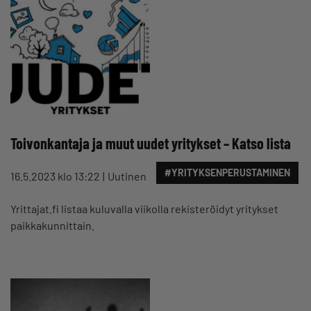
Toivonkantaja ja muut uudet yritykset – Katso lista
#YRITYKSENPERUSTAMINEN
16.5.2023 klo 13:22
Uutinen
Yrittajat.fi listaa kuluvalla viikolla rekisteröidyt yritykset
paikkakunnittain.