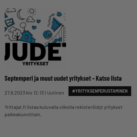
Septemperi ja muut uudet yritykset – Katso lista
#YRITYKSENPERUSTAMINEN
27.6.2023 klo 12:13
Uutinen
Yrittajat.fi listaa kuluvalla viikolla rekisteröidyt yritykset
paikkakunnittain.