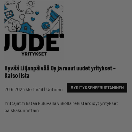
Hyvää Liljanpäivää Oy ja muut uudet yritykset –
Katso lista
#YRITYKSENPERUSTAMINEN
20.6.2023 klo 13:36
Uutinen
Yrittajat.fi listaa kuluvalla viikolla rekisteröidyt yritykset
paikkakunnittain.