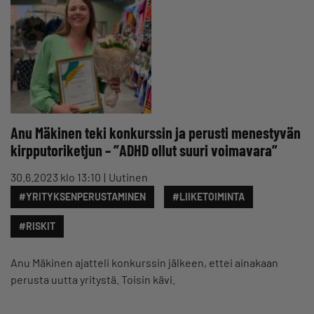
Anu Mäkinen teki konkurssin ja perusti menestyvän
kirpputoriketjun – ”ADHD ollut suuri voimavara”
30.6.2023 klo 13:10
Uutinen
#YRITYKSENPERUSTAMINEN
#LIIKETOIMINTA
#RISKIT
Anu Mäkinen ajatteli konkurssin jälkeen, ettei ainakaan
perusta uutta yritystä. Toisin kävi.