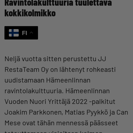
Ravintolakulttuuria tuulettava
kokkikolmikko
FI
Neljä vuotta sitten perustettu JJ
RestaTeam Oy on lähtenyt rohkeasti
uudistamaan Hämeenlinnan
ravintolakulttuuria. Hämeenlinnan
Vuoden Nuori Yrittäjä 2022 -palkitut
Joakim Parkkonen, Matias Pyykkö ja Can
Mese ovat tähän mennessä päässeet