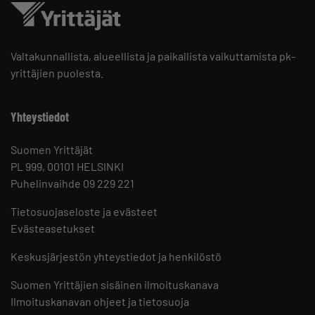
Valtakunnallista, alueellista ja paikallista vaikuttamista pk-
yrittäjien puolesta.
Yhteystiedot
Suomen Yrittäjät
PL 999, 00101 HELSINKI
Puhelinvaihde 09 229 221
Tietosuojaseloste ja evästeet
Evästeasetukset
Keskusjärjestön yhteystiedot ja henkilöstö
Suomen Yrittäjien sisäinen ilmoituskanava
Ilmoituskanavan ohjeet ja tietosuoja