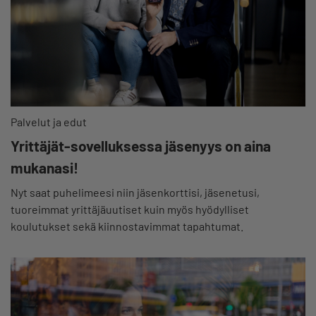
Palvelut ja edut
Yrittäjät-sovelluksessa jäsenyys on aina
mukanasi!
Nyt saat puhelimeesi niin jäsenkorttisi, jäsenetusi,
tuoreimmat yrittäjäuutiset kuin myös hyödylliset
koulutukset sekä kiinnostavimmat tapahtumat.