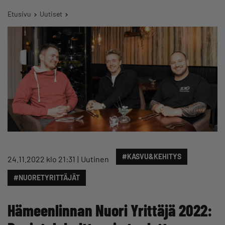
Etusivu
Uutiset
#KASVU&KEHITYS
24.11.2022 klo 21:31
Uutinen
#NUORETYRITTÄJÄT
Hämeenlinnan Nuori Yrittäjä 2022: