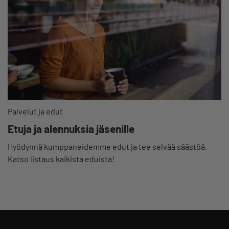
Palvelut ja edut
Etuja ja alennuksia jäsenille
Hyödynnä kumppaneidemme edut ja tee selvää säästöä.
Katso listaus kaikista eduista!