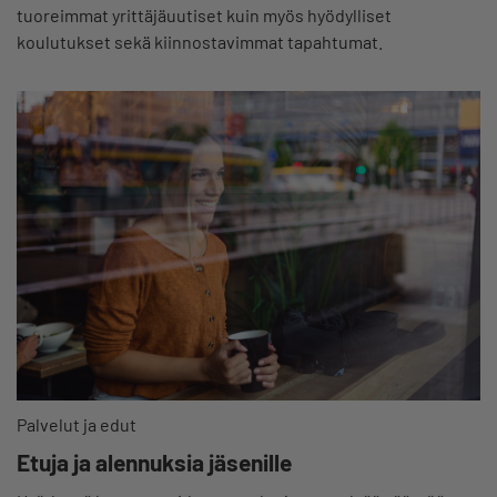
tuoreimmat yrittäjäuutiset kuin myös hyödylliset
koulutukset sekä kiinnostavimmat tapahtumat.
Palvelut ja edut
Etuja ja alennuksia jäsenille