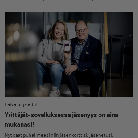
Palvelut ja edut
Yrittäjät-sovelluksessa jäsenyys on aina
mukanasi!
Nyt saat puhelimeesi niin jäsenkorttisi, jäsenetusi,