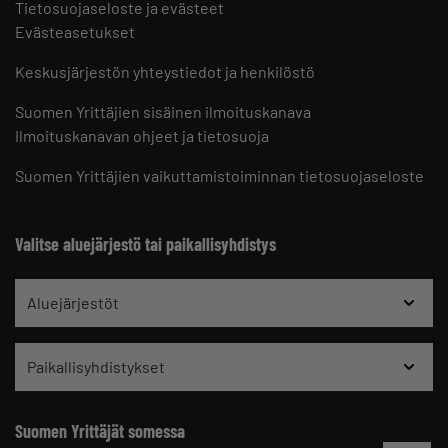
Tietosuojaseloste ja evästeet
Evästeasetukset
Keskusjärjestön yhteystiedot ja henkilöstö
Suomen Yrittäjien sisäinen ilmoituskanava
Ilmoituskanavan ohjeet ja tietosuoja
Suomen Yrittäjien vaikuttamistoiminnan tietosuojaseloste
Valitse aluejärjestö tai paikallisyhdistys
Aluejärjestöt
Paikallisyhdistykset
Suomen Yrittäjät somessa