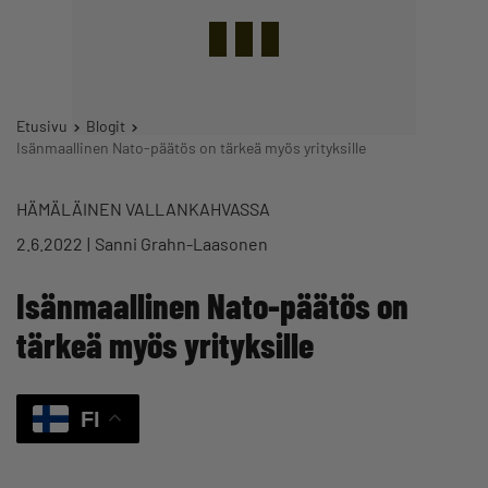
Etusivu
Blogit
Isänmaallinen Nato-päätös on tärkeä myös yrityksille
HÄMÄLÄINEN VALLANKAHVASSA
2.6.2022
Sanni Grahn-Laasonen
Isänmaallinen Nato-päätös on
tärkeä myös yrityksille
FI