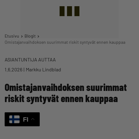
Etusivu
Blogit
Omistajanvaihdoksen suurimmat riskit syntyvät ennen kauppaa
ASIANTUNTIJA AUTTAA
1.6.2026
Markku Lindblad
Omistajanvaihdoksen suurimmat
riskit syntyvät ennen kauppaa
FI