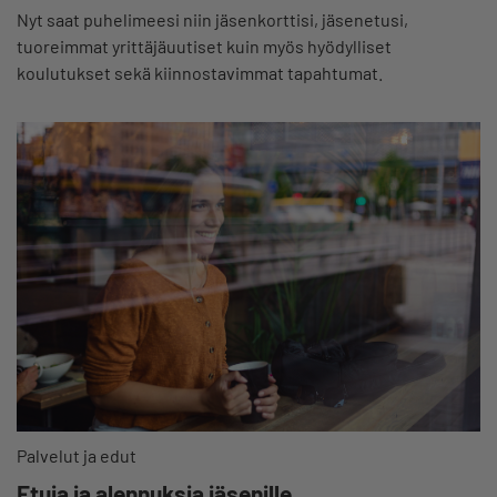
Nyt saat puhelimeesi niin jäsenkorttisi, jäsenetusi,
tuoreimmat yrittäjäuutiset kuin myös hyödylliset
koulutukset sekä kiinnostavimmat tapahtumat.
Palvelut ja edut
Etuja ja alennuksia jäsenille