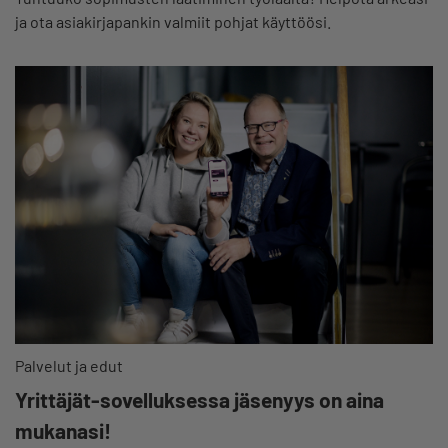
ja ota asiakirjapankin valmiit pohjat käyttöösi.
Palvelut ja edut
Yrittäjät-sovelluksessa jäsenyys on aina
mukanasi!