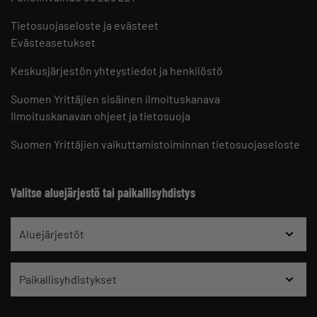
Tietosuojaseloste ja evästeet
Evästeasetukset
Keskusjärjestön yhteystiedot ja henkilöstö
Suomen Yrittäjien sisäinen ilmoituskanava
Ilmoituskanavan ohjeet ja tietosuoja
Suomen Yrittäjien vaikuttamistoiminnan tietosuojaseloste
Valitse aluejärjestö tai paikallisyhdistys
Aluejärjestöt
Paikallisyhdistykset