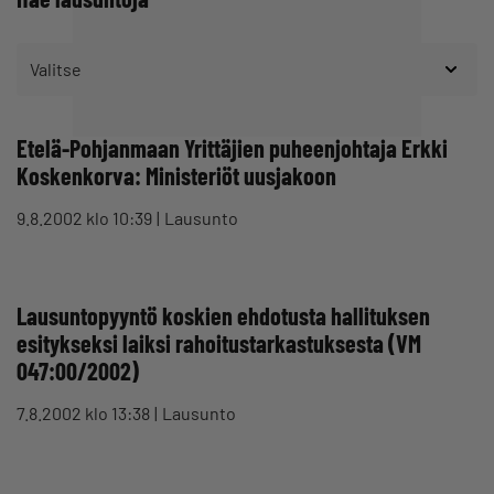
Valitse
Etelä-Pohjanmaan Yrittäjien puheenjohtaja Erkki
Koskenkorva: Ministeriöt uusjakoon
9.8.2002 klo 10:39
Lausunto
Lausuntopyyntö koskien ehdotusta hallituksen
esitykseksi laiksi rahoitustarkastuksesta (VM
047:00/2002)
7.8.2002 klo 13:38
Lausunto