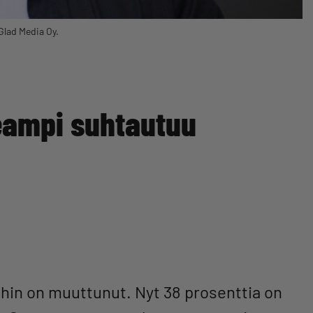
Glad Media Oy.
eampi suhtautuu
hin on muuttunut. Nyt 38 prosenttia on