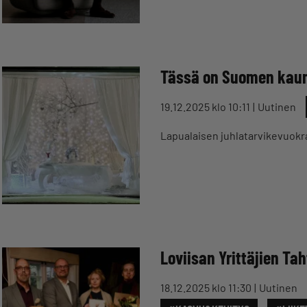
Tässä on Suomen kaun
19.12.2025 klo 10:11
Uutinen
Lapualaisen juhlatarvikevuokr
Loviisan Yrittäjien Tah
18.12.2025 klo 11:30
Uutinen