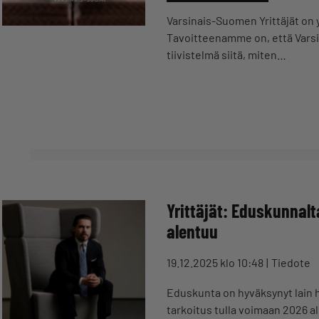
Varsinais-Suomen Yrittäjät on 
Tavoitteenamme on, että Varsi
tiivistelmä siitä, miten…
Yrittäjät: Eduskunnal
alentuu
19.12.2025 klo 10:48
Tiedote
Eduskunta on hyväksynyt lain 
tarkoitus tulla voimaan 2026 al