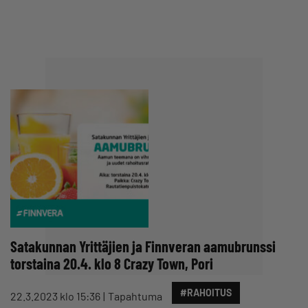
Satakunnan Yrittäjien ja Finnveran aamubrunssi
torstaina 20.4. klo 8 Crazy Town, Pori
#RAHOITUS
22.3.2023 klo 15:36
Tapahtuma