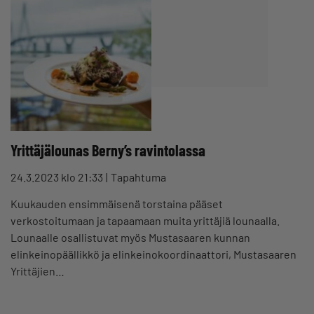
Yrittäjälounas Berny’s ravintolassa
24.3.2023 klo 21:33
Tapahtuma
Kuukauden ensimmäisenä torstaina pääset
verkostoitumaan ja tapaamaan muita yrittäjiä lounaalla.
Lounaalle osallistuvat myös Mustasaaren kunnan
elinkeinopäällikkö ja elinkeinokoordinaattori, Mustasaaren
Yrittäjien…