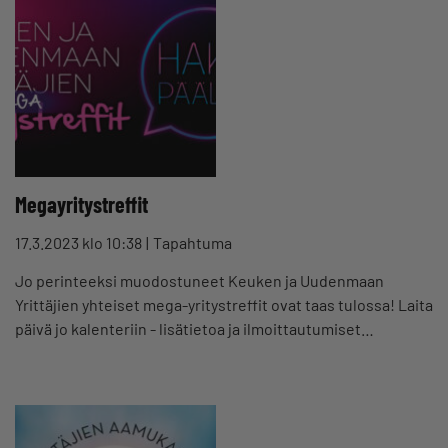
Megayritystreffit
17.3.2023 klo 10:38
Tapahtuma
Jo perinteeksi muodostuneet Keuken ja Uudenmaan
Yrittäjien yhteiset mega-yritystreffit ovat taas tulossa! Laita
päivä jo kalenteriin - lisätietoa ja ilmoittautumiset…