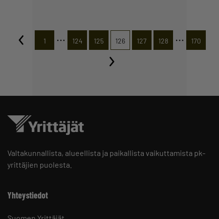
…
…
1
124
125
126
127
128
170
Valtakunnallista, alueellista ja paikallista vaikuttamista pk-
yrittäjien puolesta.
Yhteystiedot
Suomen Yrittäjät