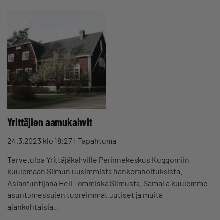
Yrittäjien aamukahvit
24.3.2023 klo 18:27
Tapahtuma
Tervetuloa Yrittäjäkahville Perinnekeskus Kuggomiin
kuulemaan Silmun uusimmista hankerahoituksista.
Asiantuntijana Heli Tommiska Silmusta. Samalla kuulemme
asuntomessujen tuoreimmat uutiset ja muita
ajankohtaisia…