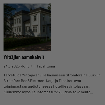
Yrittäjien aamukahvit
24.3.2023 klo 18:41
Tapahtuma
Tervetuloa Yrittäjäkahville kauniiseen Strömforsin Ruukkiin
Strömfors Bed&Bistroon. Katja ja Tiina kertovat
toiminnastaan uudistuneessa hotelli-ravintolassaan.
Kuulemme myös Asuntomessut23 uutisia sekä muita…