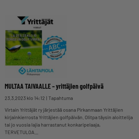
MULTAA TAIVAALLE – yrittäjien golfpäivä
23.3.2023 klo 14:12
Tapahtuma
Virtain Yrittäjät ry järjestää osana Pirkanmaan Yrittäjien
kirjainkierrosta Yrittäjien golfpäivän. Olitpa täysin aloittelija
tai jo vuosia lajia harrastanut konkaripelaaja,
TERVETULOA…