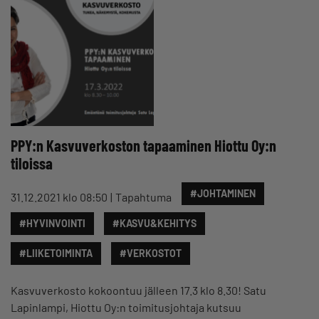
PPY:n Kasvuverkoston tapaaminen Hiottu Oy:n
tiloissa
#JOHTAMINEN
31.12.2021 klo 08:50
Tapahtuma
#HYVINVOINTI
#KASVU&KEHITYS
#LIIKETOIMINTA
#VERKOSTOT
Kasvuverkosto kokoontuu jälleen 17.3 klo 8.30! Satu
Lapinlampi, Hiottu Oy:n toimitusjohtaja kutsuu