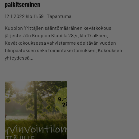
palkitseminen
12.1.2022 klo 11:59
Tapahtuma
Kuopion Yrittäjien sääntömääräinen kevätkokous
järjestetään Kuopion Klubilla 28.4. klo 17 alkaen.
Kevätkokouksessa vahvistamme edeltävän vuoden
tilinpäätöksen sekä toimintakertomuksen. Kokouksen
yhteydessä…