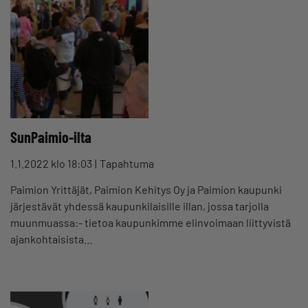
SunPaimio-ilta
1.1.2022 klo 18:03
Tapahtuma
Paimion Yrittäjät, Paimion Kehitys Oy ja Paimion kaupunki
järjestävät yhdessä kaupunkilaisille illan, jossa tarjolla
muunmuassa:- tietoa kaupunkimme elinvoimaan liittyvistä
ajankohtaisista…