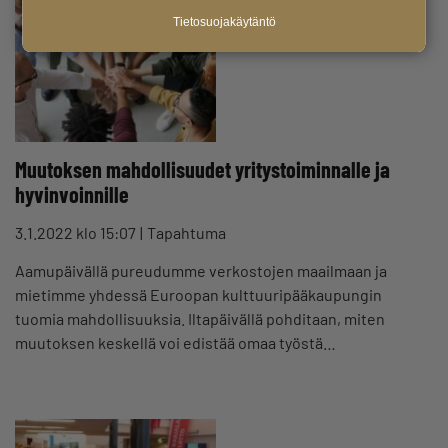
Tietosuojakäytäntö
Muutoksen mahdollisuudet yritystoiminnalle ja
hyvinvoinnille
3.1.2022 klo 15:07
Tapahtuma
Aamupäivällä pureudumme verkostojen maailmaan ja
mietimme yhdessä Euroopan kulttuuripääkaupungin
tuomia mahdollisuuksia. Iltapäivällä pohditaan, miten
muutoksen keskellä voi edistää omaa työstä…