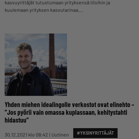
kasvuyrittäjät tutustumaan yrityksensä tiloihin ja
kuulemaan yrityksen kasvutarinaa.…
Yhden miehen idealingolle verkostot ovat elinehto –
”Jos pyörii vain omassa kuplassaan, kehitystahti
hidastuu”
#YKSINYRITTÄJÄT
30.12.2021 klo 08:42
Uutinen