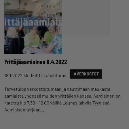
Yrittäjäaamiainen 8.4.2022
#VERKOSTOT
18.1.2022 klo 18:01
Tapahtuma
Tervetuloa verkostoitumaan ja nauttimaan maukasta
aamiaista yhdessä muiden yrittäjien kanssa. Aamiainen on
katettu klo 7.30 – 10.00 välillä Lounaskahvila Tyynissä.
Aamiaisen tarjoaa…