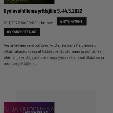
Hyvinvointiloma yrittäjille 9.-14.5.2022
#HYVINVOINTI
10.1.2022 klo 10:00
Uutinen
#YKSINYRITTÄJÄT
Vietä kevään rentouttavin yrittäjien loma Pajulahden
liikuntakeskuksessa! Pääset rentoutumaan ja pohtimaan
elämän ja yrittäjyyden teemoja yhdessä ammattilaisten ja
muiden yrittäjien…