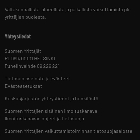
Valtakunnallista, alueellista ja paikallista vaikuttamista pk-
yrittäjien puolesta.
Yhteystiedot
Suomen Yrittäjät
PL 999, 00101 HELSINKI
Puhelinvaihde 09 229 221
Tietosuojaseloste ja evästeet
Evästeasetukset
Keskusjärjestön yhteystiedot ja henkilöstö
Suomen Yrittäjien sisäinen ilmoituskanava
Ilmoituskanavan ohjeet ja tietosuoja
Suomen Yrittäjien vaikuttamistoiminnan tietosuojaseloste