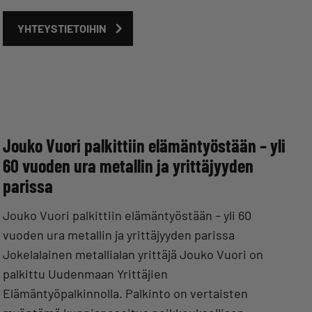
YHTEYSTIETOIHIN
Jouko Vuori palkittiin elämäntyöstään – yli
60 vuoden ura metallin ja yrittäjyyden
parissa
Jouko Vuori palkittiin elämäntyöstään – yli 60
vuoden ura metallin ja yrittäjyyden parissa
Jokelalainen metallialan yrittäjä Jouko Vuori on
palkittu Uudenmaan Yrittäjien
Elämäntyöpalkinnolla. Palkinto on vertaisten