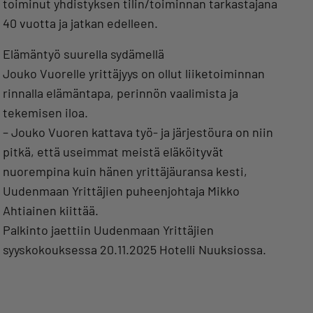
toiminut yhdistyksen tilin/toiminnan tarkastajana
40 vuotta ja jatkan edelleen.
Elämäntyö suurella sydämellä
Jouko Vuorelle yrittäjyys on ollut liiketoiminnan
rinnalla elämäntapa, perinnön vaalimista ja
tekemisen iloa.
– Jouko Vuoren kattava työ- ja järjestöura on niin
pitkä, että useimmat meistä eläköityvät
nuorempina kuin hänen yrittäjäuransa kesti,
Uudenmaan Yrittäjien puheenjohtaja Mikko
Ahtiainen kiittää.
Palkinto jaettiin Uudenmaan Yrittäjien
syyskokouksessa 20.11.2025 Hotelli Nuuksiossa.