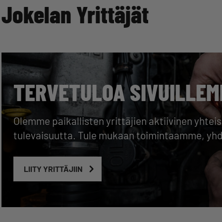
Jokelan Yrittäjät
TERVETULOA SIVUILLEM
Olemme paikallisten yrittäjien aktiivinen yhte
tulevaisuutta. Tule mukaan toimintaamme, y
LIITY YRITTÄJIIN