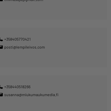
+358405770421
posti@lempileivos.com
+358440518266
susanna@miukumaukumedia.fi