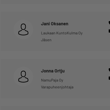
Jani Oksanen
Laukaan KuntoKulma Oy
Jäsen
Jonna Ortju
NamuPaja Oy
Varapuheenjohtaja