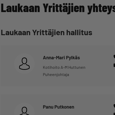
Laukaan Yrittäjien yhtey
Laukaan Yrittäjien hallitus
Anna-Mari Pylkäs
Kotihoito A-M Huttunen
Puheenjohtaja
Panu Putkonen