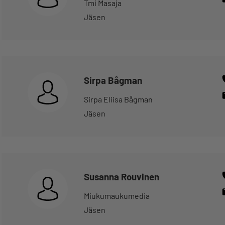
Tmi Masaja
Jäsen
Sirpa Bågman
Sirpa Eliisa Bågman
Jäsen
Susanna Rouvinen
Miukumaukumedia
Jäsen