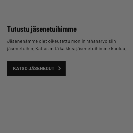
Tutustu jäsenetuihimme
Jäsenenämme olet oikeutettu moniin rahanarvoisiin
jäsenetuihin. Katso, mitä kaikkea jäsenetuihimme kuuluu.
KATSO JÄSENEDUT