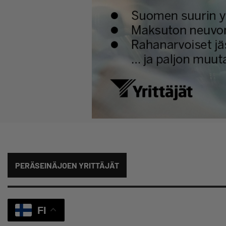
PERÄSEINÄJOEN YRITTÄJÄT
FI