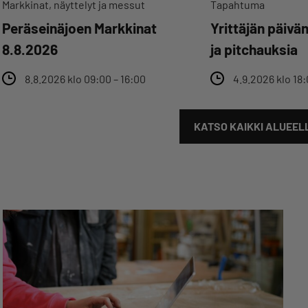
Markkinat, näyttelyt ja messut
Tapahtuma
Peräseinäjoen Markkinat
Yrittäjän päivä
8.8.2026
ja pitchauksia
8.8.2026 klo 09:00 – 16:00
4.9.2026 klo 18
KATSO KAIKKI ALUEEL