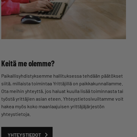
Keitä me olemme?
Paikallisyhdistyksemme hallituksessa tehdään päätökset
siitä, millaista toimintaa Yrittäjillä on paikkakunnallamme.
Ota meihin yhteyttä, jos haluat kuulla lisää toiminnasta tai
työstä yrittäjien asian eteen. Yhteystietosivuiltamme voit
hakea myös koko maanlaajuisen yrittäjäjärjestön
yhteystietoja.
YHTEYSTIEDOT