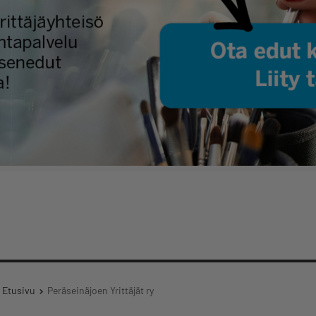
Etusivu
Peräseinäjoen Yrittäjät ry