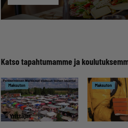
Katso tapahtumamme ja koulutuksem
Maksuton
Maksuton