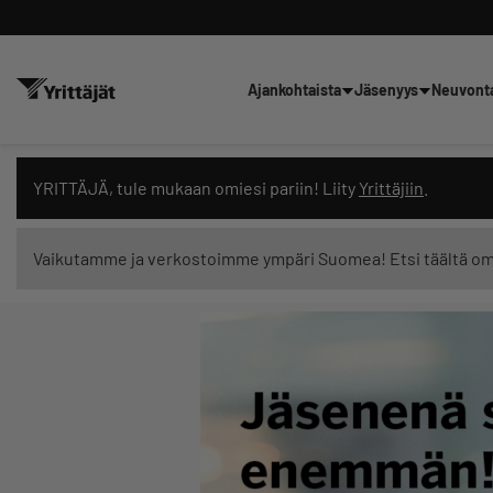
Ajankohtaista
Jäsenyys
Neuvont
Hae sivustolta tai kysy suoraan 
YRITTÄJÄ, tule mukaan omiesi pariin! Liity
Yrittäjiin
.
Vaikutamme ja verkostoimme ympäri Suomea! Etsi täältä o
Suodata hakutuloksia: näytä kaikki sisältö