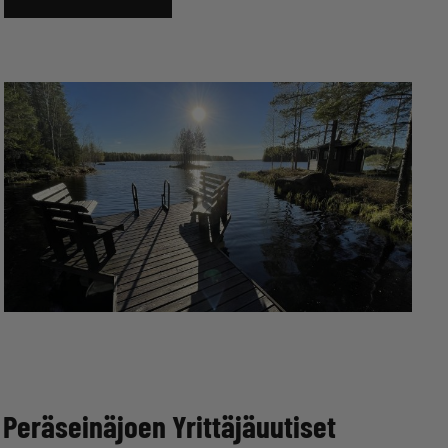
Peräseinäjoen Yrittäjäuutiset