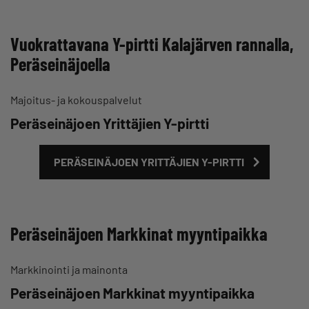
Vuokrattavana Y-pirtti Kalajärven rannalla,
Peräseinäjoella
Majoitus- ja kokouspalvelut
Peräseinäjoen Yrittäjien Y-pirtti
PERÄSEINÄJOEN YRITTÄJIEN Y-PIRTTI
Peräseinäjoen Markkinat myyntipaikka
Markkinointi ja mainonta
Peräseinäjoen Markkinat myyntipaikka