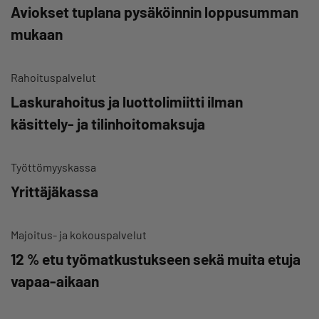
Aviokset tuplana pysäköinnin loppusumman
mukaan
Rahoituspalvelut
Laskurahoitus ja luottolimiitti ilman
käsittely- ja tilinhoitomaksuja
Työttömyyskassa
Yrittäjäkassa
Majoitus- ja kokouspalvelut
12 % etu työmatkustukseen sekä muita etuja
vapaa-aikaan