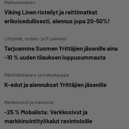
Matkustaminen
Viking Linen risteilyt ja reittimatkat
erikoisedullisesti, alennus jopa 20-50%!
Liittymät, verkko- ja IT-palvelut
Tarjoamme Suomen Yrittäjien jäsenille aina
-10 % uuden tilauksen loppusummasta
Päivittäistavara- ja tukkukauppa
K-edut ja alennukset Yrittäjien jäsenille
Markkinointi ja mainonta
-25 % Mobalista: Verkkosivut ja
markkinointityökalut ravintoloille