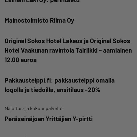
Mainostoimisto Riima Oy
Original Sokos Hotel Lakeus ja Original Sokos
Hotel Vaakunan ravintola Talriikki – aamiainen
12,00 euroa
Pakkausteippi.fi: pakkausteippi omalla
logolla ja tiedoilla, ensitilaus -20%
Majoitus- ja kokouspalvelut
Peräseinäjoen Yrittäjien Y-pirtti