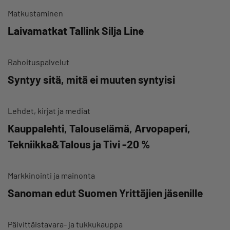
Matkustaminen
Laivamatkat Tallink Silja Line
Rahoituspalvelut
Syntyy sitä, mitä ei muuten syntyisi
Lehdet, kirjat ja mediat
Kauppalehti, Talouselämä, Arvopaperi,
Tekniikka&Talous ja Tivi -20 %
Markkinointi ja mainonta
Sanoman edut Suomen Yrittäjien jäsenille
Päivittäistavara- ja tukkukauppa