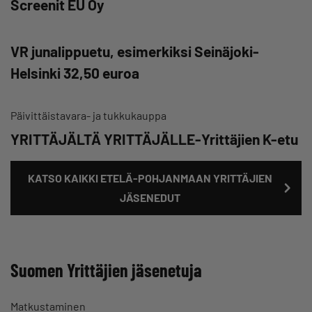
Screenit EU Oy
VR junalippuetu, esimerkiksi Seinäjoki-
Helsinki 32,50 euroa
Päivittäistavara- ja tukkukauppa
YRITTÄJÄLTÄ YRITTÄJÄLLE-Yrittäjien K-etu
KATSO KAIKKI ETELÄ-POHJANMAAN YRITTÄJIEN
JÄSENEDUT
Suomen Yrittäjien jäsenetuja
Matkustaminen