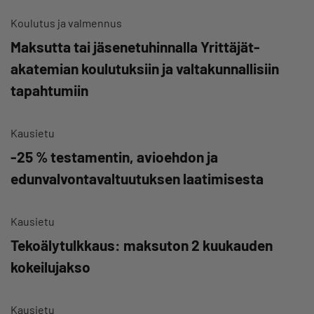
Koulutus ja valmennus
Maksutta tai jäsenetuhinnalla Yrittäjät-
akatemian koulutuksiin ja valtakunnallisiin
tapahtumiin
Kausietu
-25 % testamentin, avioehdon ja
edunvalvontavaltuutuksen laatimisesta
Kausietu
Tekoälytulkkaus: maksuton 2 kuukauden
kokeilujakso
Kausietu