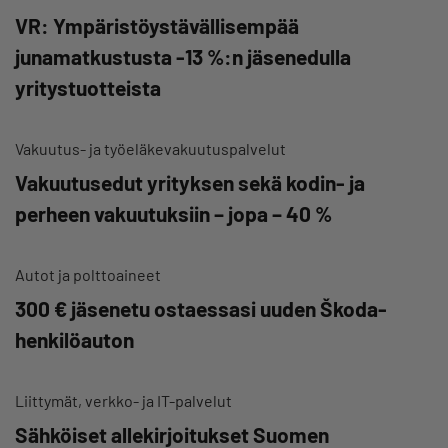
VR: Ympäristöystävällisempää
junamatkustusta -13 %:n jäsenedulla
yritystuotteista
Vakuutus- ja työeläkevakuutuspalvelut
Vakuutusedut yrityksen sekä kodin- ja
perheen vakuutuksiin – jopa – 40 %
Autot ja polttoaineet
300 € jäsenetu ostaessasi uuden Škoda-
henkilöauton
Liittymät, verkko- ja IT-palvelut
Sähköiset allekirjoitukset Suomen