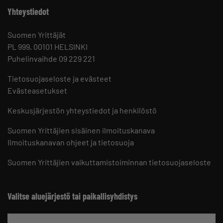
Yhteystiedot
Suomen Yrittäjät
PL 999, 00101 HELSINKI
Puhelinvaihde 09 229 221
Tietosuojaseloste ja evästeet
Evästeasetukset
Keskusjärjestön yhteystiedot ja henkilöstö
Suomen Yrittäjien sisäinen ilmoituskanava
Ilmoituskanavan ohjeet ja tietosuoja
Suomen Yrittäjien vaikuttamistoiminnan tietosuojaseloste
Valitse aluejärjestö tai paikallisyhdistys