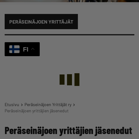
PERÄSEINÄJOEN YRITTÄJÄT
FI
Etusivu
Peräseinäjoen Yrittäjät ry
Peräseinäjoen yrittäjien jäsenedut
Peräseinäjoen yrittäjien jäsenedut