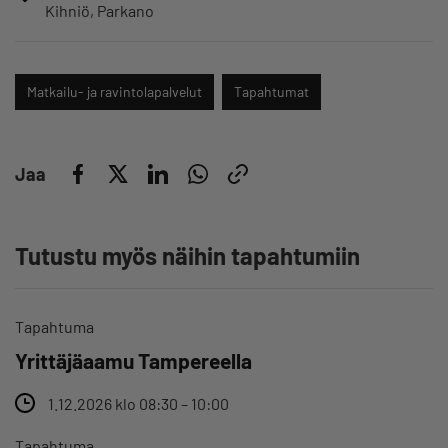
Kihniö
Parkano
Matkailu- ja ravintolapalvelut
Tapahtumat
Jaa
Tutustu myös näihin tapahtumiin
Tapahtuma
Yrittäjäaamu Tampereella
1.12.2026 klo 08:30 – 10:00
Tapahtuma