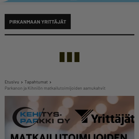
PIRKANMAAN YRITTÄJÄT
Etusivu
Tapahtumat
Parkanon ja Kihniön matkailutoimijoiden aamukahvit