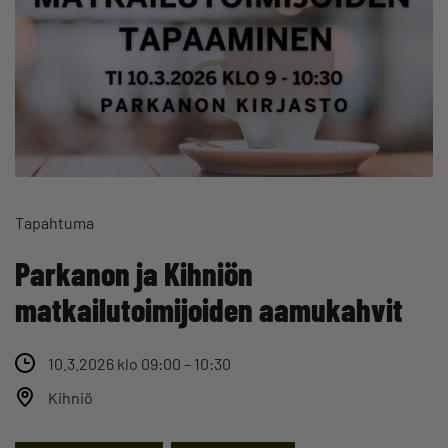
Tapahtuma
Parkanon ja Kihniön
matkailutoimijoiden aamukahvit
10.3.2026 klo 09:00 – 10:30
Kihniö