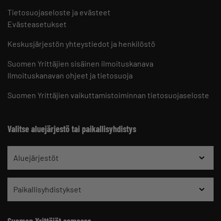
Tietosuojaseloste ja evästeet
Evästeasetukset
Keskusjärjestön yhteystiedot ja henkilöstö
Suomen Yrittäjien sisäinen ilmoituskanava
Ilmoituskanavan ohjeet ja tietosuoja
Suomen Yrittäjien vaikuttamistoiminnan tietosuojaseloste
Valitse aluejärjestö tai paikallisyhdistys
Aluejärjestöt
Paikallisyhdistykset