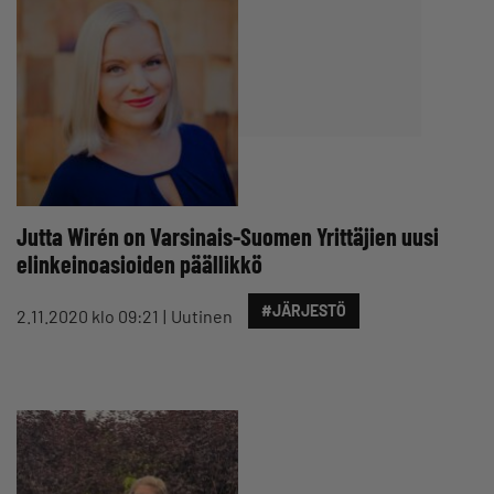
Jutta Wirén on Varsinais-Suomen Yrittäjien uusi
elinkeinoasioiden päällikkö
#JÄRJESTÖ
2.11.2020 klo 09:21
Uutinen