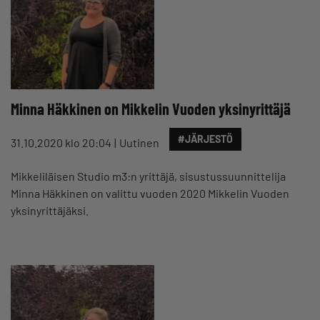
Minna Häkkinen on Mikkelin Vuoden yksinyrittäjä
#JÄRJESTÖ
31.10.2020 klo 20:04
Uutinen
Mikkeliläisen Studio m3:n yrittäjä, sisustussuunnittelija
Minna Häkkinen on valittu vuoden 2020 Mikkelin Vuoden
yksinyrittäjäksi.