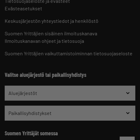
Tietosuojaseloste ja evästeet
Evästeasetukset
Keskusjärjestön yhteystiedot ja henkilöstö
Suomen Yrittäjien sisäinen ilmoituskanava
Ilmoituskanavan ohjeet ja tietosuoja
Suomen Yrittäjien vaikuttamistoiminnan tietosuojaseloste
Valitse aluejärjestö tai paikallisyhdistys
Aluejärjestöt
Paikallisyhdistykset
Suomen Yrittäjät somessa