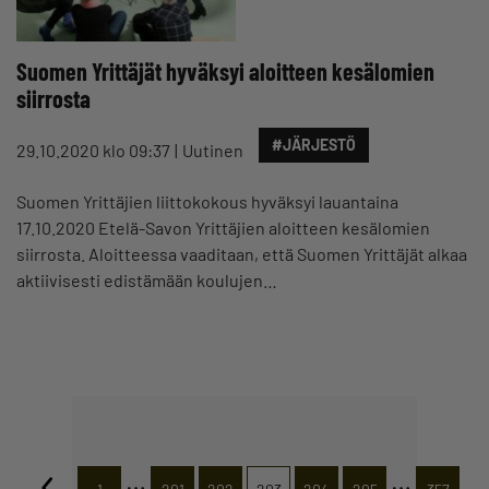
Suomen Yrittäjät hyväksyi aloitteen kesälomien
siirrosta
#JÄRJESTÖ
29.10.2020 klo 09:37
Uutinen
Suomen Yrittäjien liittokokous hyväksyi lauantaina
17.10.2020 Etelä-Savon Yrittäjien aloitteen kesälomien
siirrosta. Aloitteessa vaaditaan, että Suomen Yrittäjät alkaa
aktiivisesti edistämään koulujen…
…
…