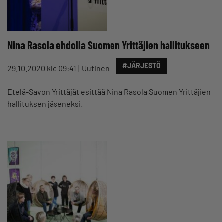
Nina Rasola ehdolla Suomen Yrittäjien hallitukseen
#JÄRJESTÖ
29.10.2020 klo 09:41
Uutinen
Etelä-Savon Yrittäjät esittää Nina Rasola Suomen Yrittäjien
hallituksen jäseneksi.