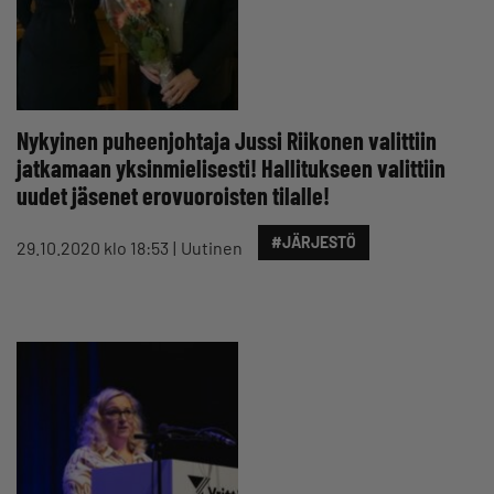
Nykyinen puheenjohtaja Jussi Riikonen valittiin
jatkamaan yksinmielisesti! Hallitukseen valittiin
uudet jäsenet erovuoroisten tilalle!
#JÄRJESTÖ
29.10.2020 klo 18:53
Uutinen