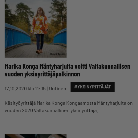
Marika Konga Mäntyharjulta voitti Valtakunnallisen
vuoden yksinyrittäjäpalkinnon
#YKSINYRITTÄJÄT
17.10.2020 klo 11:05
Uutinen
Käsityöyrittäjä Marika Konga Kongaamosta Mäntyharjulta on
vuoden 2020 Valtakunnallinen yksinyrittäjä.