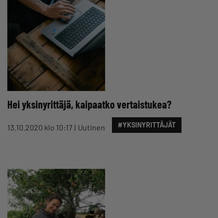
Hei yksinyrittäjä, kaipaatko vertaistukea?
#YKSINYRITTÄJÄT
13.10.2020 klo 10:17
Uutinen