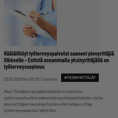
Räätälöidyt työterveyspalvelut saaneet pienyrittäjiä
liikkeelle – Entistä useammalla yksinyrittäjällä on
työterveyssopimus
#YKSINYRITTÄJÄT
23.9.2020 klo 07:02
Uutinen
Moni Yrittäjien aluejärjestöistä on solminut
työterveyshuollon palveluista puitesopimuksen, jotta
yksinyrittäjien ja pienyritysten olisi helppo ottaa
työterveyspalvelut käyttöön.