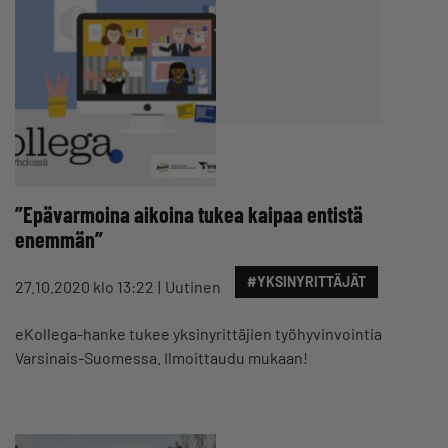
”Epävarmoina aikoina tukea kaipaa entistä
enemmän”
#YKSINYRITTÄJÄT
27.10.2020 klo 13:22
Uutinen
eKollega-hanke tukee yksinyrittäjien työhyvinvointia
Varsinais-Suomessa. Ilmoittaudu mukaan!