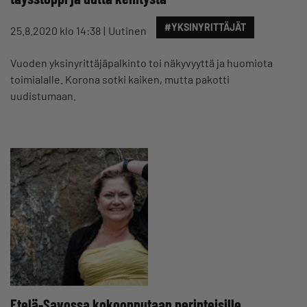
#YKSINYRITTÄJÄT
25.8.2020 klo 14:38
Uutinen
Vuoden yksinyrittäjäpalkinto toi näkyvyyttä ja huomiota
toimialalle. Korona sotki kaiken, mutta pakotti
uudistumaan.
Etelä-Savossa kokoonnutaan perinteisille