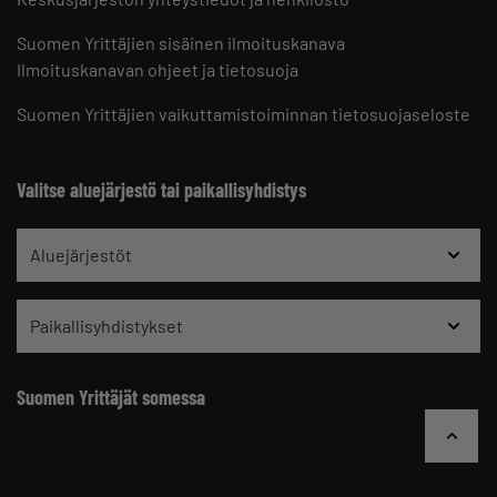
Suomen Yrittäjien sisäinen ilmoituskanava
Ilmoituskanavan ohjeet ja tietosuoja
Suomen Yrittäjien vaikuttamistoiminnan tietosuojaseloste
Valitse aluejärjestö tai paikallisyhdistys
Aluejärjestöt
Paikallisyhdistykset
Suomen Yrittäjät somessa