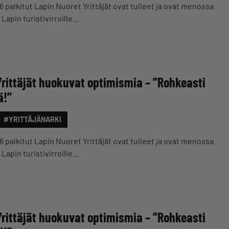
6 palkitut Lapin Nuoret Yrittäjät ovat tulleet ja ovat menossa
Lapin turistivirroille…
Yrittäjät huokuvat optimismia – ”Rohkeasti
ä!”
#YRITTÄJÄNARKI
6 palkitut Lapin Nuoret Yrittäjät ovat tulleet ja ovat menossa
Lapin turistivirroille…
Yrittäjät huokuvat optimismia – ”Rohkeasti