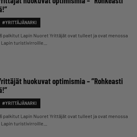
Yrittäjät huokuvat optimismia – ”Rohkeasti
ä!”
#YRITTÄJÄNARKI
6 palkitut Lapin Nuoret Yrittäjät ovat tulleet ja ovat menossa
Lapin turistivirroille…
Yrittäjät huokuvat optimismia – ”Rohkeasti
ä!”
#YRITTÄJÄNARKI
6 palkitut Lapin Nuoret Yrittäjät ovat tulleet ja ovat menossa
Lapin turistivirroille…