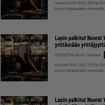
Vuosina 2010, 2012, 2013 ja 201
suurin harppauksin eteenpäin. 
Lapin palkitut Nuoret 
yrittämään yrittäjyytt
17.8.2017 klo 06:04
Uutinen
Vuosina 2010, 2012, 2013 ja 201
suurin harppauksin eteenpäin. 
Lapin palkitut Nuoret 