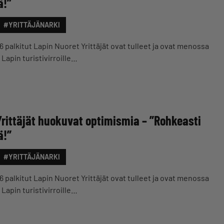
ä!”
#YRITTÄJÄNARKI
6 palkitut Lapin Nuoret Yrittäjät ovat tulleet ja ovat menossa
Lapin turistivirroille…
Yrittäjät huokuvat optimismia – ”Rohkeasti
ä!”
#YRITTÄJÄNARKI
6 palkitut Lapin Nuoret Yrittäjät ovat tulleet ja ovat menossa
Lapin turistivirroille…