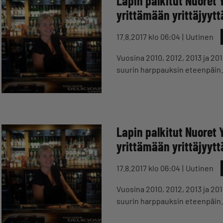
Lapin palkitut Nuoret 
yrittämään yrittäjyytt
17.8.2017 klo 06:04
Uutinen
Vuosina 2010, 2012, 2013 ja 201
suurin harppauksin eteenpäin. 
Lapin palkitut Nuoret 
yrittämään yrittäjyytt
17.8.2017 klo 06:04
Uutinen
Vuosina 2010, 2012, 2013 ja 201
suurin harppauksin eteenpäin. 