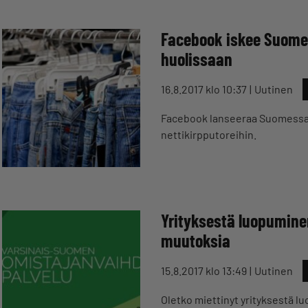
Facebook iskee Suomen 
huolissaan
16.8.2017 klo 10:37
Uutinen
Facebook lanseeraa Suomessa m
nettikirpputoreihin.
Yrityksestä luopumine
muutoksia
15.8.2017 klo 13:49
Uutinen
Oletko miettinyt yrityksestä l