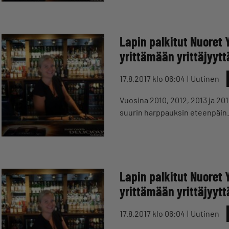
Lapin palkitut Nuoret 
yrittämään yrittäjyytt
17.8.2017 klo 06:04
Uutinen
Vuosina 2010, 2012, 2013 ja 201
suurin harppauksin eteenpäin. 
Lapin palkitut Nuoret 
yrittämään yrittäjyytt
17.8.2017 klo 06:04
Uutinen