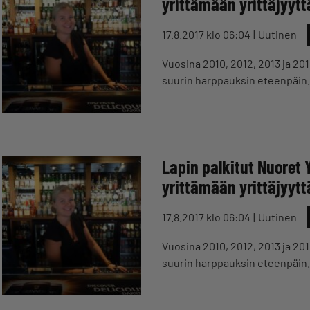
yrittämään yrittäjyytt
17.8.2017 klo 06:04
Uutinen
Vuosina 2010, 2012, 2013 ja 201
suurin harppauksin eteenpäin. 
Lapin palkitut Nuoret 
yrittämään yrittäjyytt
17.8.2017 klo 06:04
Uutinen
Vuosina 2010, 2012, 2013 ja 201
suurin harppauksin eteenpäin. 