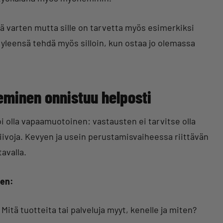
ä varten mutta sille on tarvetta myös esimerkiksi
 yleensä tehdä myös silloin, kun ostaa jo olemassa
eminen onnistuu helposti
 olla vapaamuotoinen: vastausten ei tarvitse olla
a viivoja. Kevyen ja usein perustamisvaiheessa riittävän
avalla.
een:
Mitä tuotteita tai palveluja myyt, kenelle ja miten?