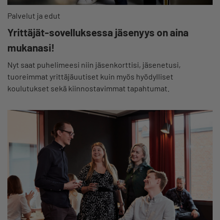
Palvelut ja edut
Yrittäjät-sovelluksessa jäsenyys on aina
mukanasi!
Nyt saat puhelimeesi niin jäsenkorttisi, jäsenetusi,
tuoreimmat yrittäjäuutiset kuin myös hyödylliset
koulutukset sekä kiinnostavimmat tapahtumat.