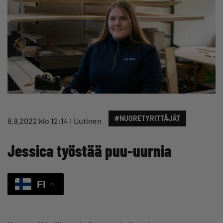
#NUORETYRITTÄJÄT
8.9.2022 klo 12:14
Uutinen
Jessica työstää puu-uurnia
FI