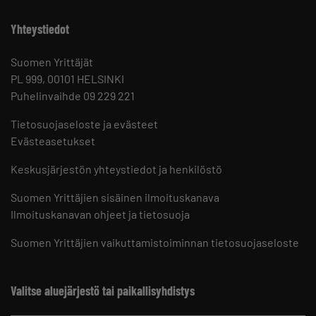
Yhteystiedot
Suomen Yrittäjät
PL 999, 00101 HELSINKI
Puhelinvaihde 09 229 221
Tietosuojaseloste ja evästeet
Evästeasetukset
Keskusjärjestön yhteystiedot ja henkilöstö
Suomen Yrittäjien sisäinen ilmoituskanava
Ilmoituskanavan ohjeet ja tietosuoja
Suomen Yrittäjien vaikuttamistoiminnan tietosuojaseloste
Valitse aluejärjestö tai paikallisyhdistys