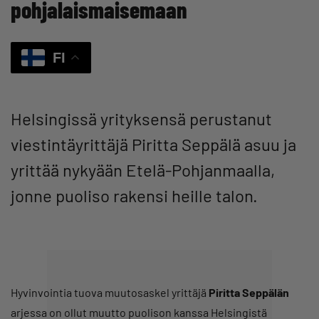
pohjalaismaisemaan
FI
Helsingissä yrityksensä perustanut
viestintäyrittäjä Piritta Seppälä asuu ja
yrittää nykyään Etelä-Pohjanmaalla,
jonne puoliso rakensi heille talon.
Hyvinvointia tuova muutosaskel yrittäjä
Piritta Seppälän
arjessa on ollut muutto puolison kanssa Helsingistä