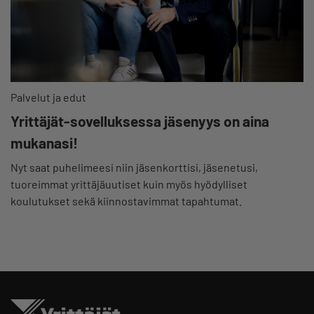
Palvelut ja edut
Yrittäjät-sovelluksessa jäsenyys on aina
mukanasi!
Nyt saat puhelimeesi niin jäsenkorttisi, jäsenetusi,
tuoreimmat yrittäjäuutiset kuin myös hyödylliset
koulutukset sekä kiinnostavimmat tapahtumat.