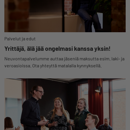
Palvelut ja edut
Yrittäjä, älä jää ongelmasi kanssa yksin!
Neuvontapalvelumme auttaa jäseniä maksutta esim. laki- ja
veroasioissa. Ota yhteyttä matalalla kynnyksellä.