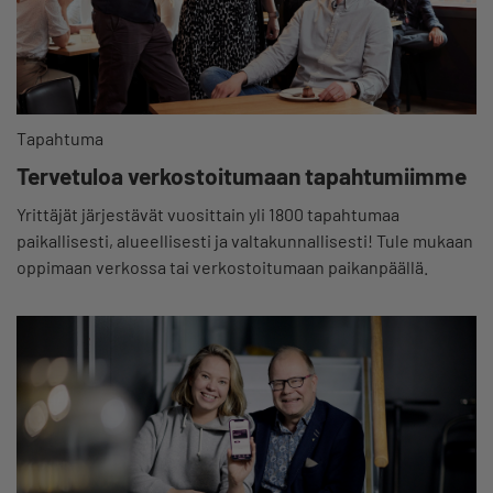
Tapahtuma
Tervetuloa verkostoitumaan tapahtumiimme
Yrittäjät järjestävät vuosittain yli 1800 tapahtumaa
paikallisesti, alueellisesti ja valtakunnallisesti! Tule mukaan
oppimaan verkossa tai verkostoitumaan paikanpäällä.