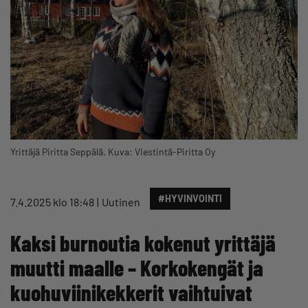
Yrittäjä Piritta Seppälä. Kuva: Viestintä-Piritta Oy
#HYVINVOINTI
7.4.2025 klo 18:48
Uutinen
Kaksi burnoutia kokenut yrittäjä
muutti maalle – Korkokengät ja
kuohuviinikekkerit vaihtuivat