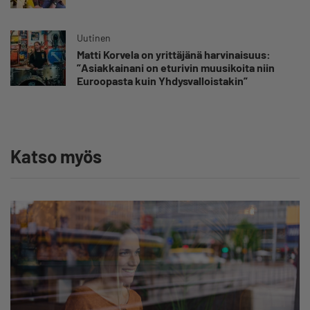
Uutinen
Matti Korvela on yrittäjänä harvinaisuus:
”Asiakkainani on eturivin muusikoita niin
Euroopasta kuin Yhdysvalloistakin”
Katso myös