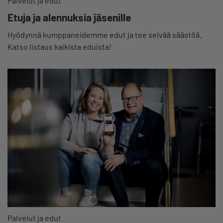
Palvelut ja edut
Etuja ja alennuksia jäsenille
Hyödynnä kumppaneidemme edut ja tee selvää säästöä.
Katso listaus kaikista eduista!
Palvelut ja edut