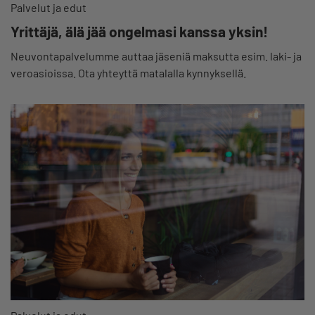
Palvelut ja edut
Yrittäjä, älä jää ongelmasi kanssa yksin!
Neuvontapalvelumme auttaa jäseniä maksutta esim. laki- ja
veroasioissa. Ota yhteyttä matalalla kynnyksellä.