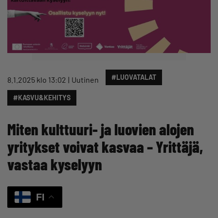
#LUOVATALAT
8.1.2025 klo 13:02
Uutinen
#KASVU&KEHITYS
Miten kulttuuri- ja luovien alojen
yritykset voivat kasvaa – Yrittäjä,
vastaa kyselyyn
FI