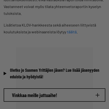
Vastanneet voivat myös tilata yhteenvetoraportin kyselyn
tuloksista.
Lisätietoa KLOV-hankkeesta sekä aiheeseen liittyvistä
koulutuksista ja webinaareista löytyy
täältä
.
Oletko jo Suomen Yrittäjien jäsen? Lue lisää jäsenyyden
eduista ja hyödyistä!
Vinkkaa meille juttuaihe!