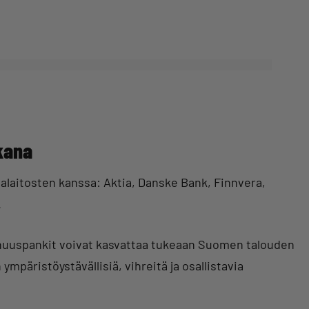
kana
alaitosten kanssa: Aktia, Danske Bank, Finnvera,
.
uuspankit voivat kasvattaa tukeaan Suomen talouden
 ympäristöystävällisiä, vihreitä ja osallistavia