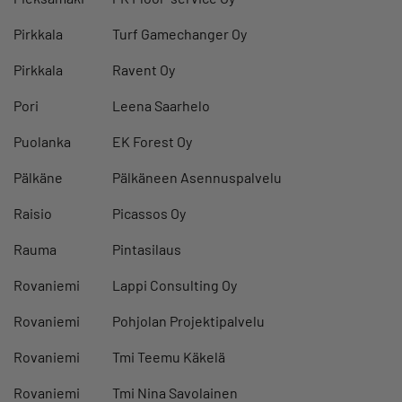
Pirkkala
Turf Gamechanger Oy
Pirkkala
Ravent Oy
Pori
Leena Saarhelo
Puolanka
EK Forest Oy
Pälkäne
Pälkäneen Asennuspalvelu
Raisio
Picassos Oy
Rauma
Pintasilaus
Rovaniemi
Lappi Consulting Oy
Rovaniemi
Pohjolan Projektipalvelu
Rovaniemi
Tmi Teemu Käkelä
Rovaniemi
Tmi Nina Savolainen