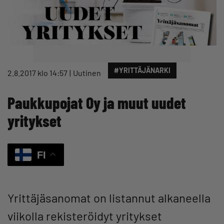
#YRITTÄJÄNARKI
2.8.2017 klo 14:57
Uutinen
Paukkupojat Oy ja muut uudet
yritykset
FI
Yrittäjäsanomat on listannut alkaneella
viikolla rekisteröidyt yritykset