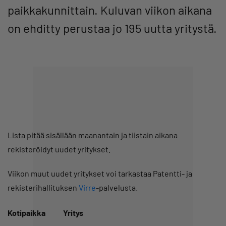
paikkakunnittain. Kuluvan viikon aikana
on ehditty perustaa jo 195 uutta yritystä.
Lista pitää sisällään maanantain ja tiistain aikana
rekisteröidyt uudet yritykset.
Viikon muut uudet yritykset voi tarkastaa Patentti- ja
rekisterihallituksen
Virre
-palvelusta.
Kotipaikka
Yritys