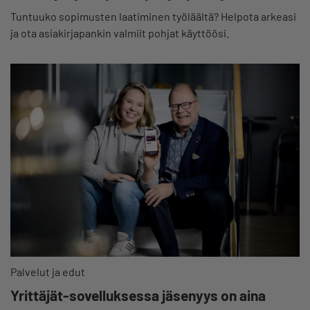
Tuntuuko sopimusten laatiminen työläältä? Helpota arkeasi
ja ota asiakirjapankin valmiit pohjat käyttöösi.
Palvelut ja edut
Yrittäjät-sovelluksessa jäsenyys on aina