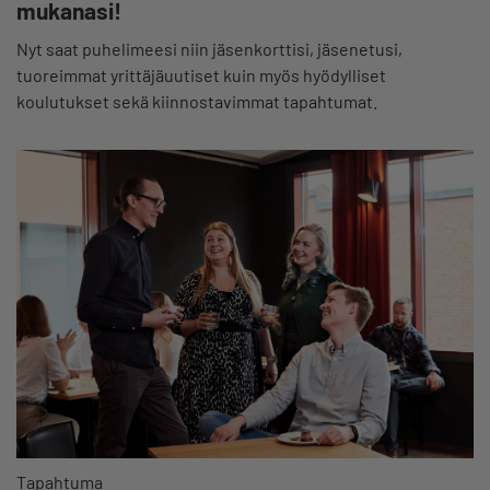
mukanasi!
Nyt saat puhelimeesi niin jäsenkorttisi, jäsenetusi,
tuoreimmat yrittäjäuutiset kuin myös hyödylliset
koulutukset sekä kiinnostavimmat tapahtumat.
Tapahtuma