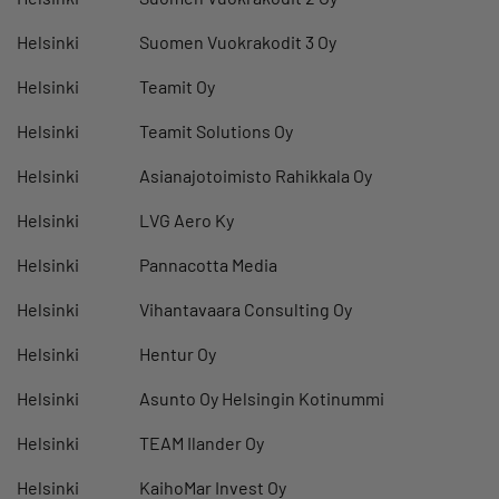
Helsinki
Suomen Vuokrakodit 3 Oy
Helsinki
Teamit Oy
Helsinki
Teamit Solutions Oy
Helsinki
Asianajotoimisto Rahikkala Oy
Helsinki
LVG Aero Ky
Helsinki
Pannacotta Media
Helsinki
Vihantavaara Consulting Oy
Helsinki
Hentur Oy
Helsinki
Asunto Oy Helsingin Kotinummi
Helsinki
TEAM Ilander Oy
Helsinki
KaihoMar Invest Oy