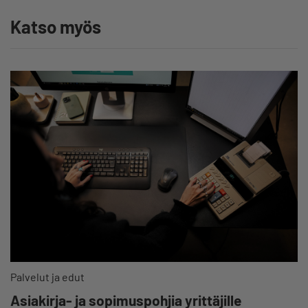
Katso myös
Palvelut ja edut
Asiakirja- ja sopimuspohjia yrittäjille