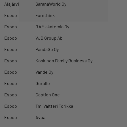
Alajärvi
SaranaWorld Oy
Espoo
Forethink
Espoo
RAM akatemia Oy
Espoo
VJD Group Ab
Espoo
PandaGo Oy
Espoo
Koskinen Family Business Oy
Espoo
Vande Oy
Espoo
Gurullo
Espoo
Caption One
Espoo
Tmi Valtteri Torikka
Espoo
Avua