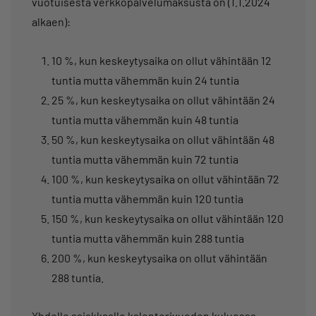
vuotuisesta verkkopalvelumaksusta on (1.1.2024
alkaen):
10 %, kun keskeytysaika on ollut vähintään 12
tuntia mutta vähemmän kuin 24 tuntia
25 %, kun keskeytysaika on ollut vähintään 24
tuntia mutta vähemmän kuin 48 tuntia
50 %, kun keskeytysaika on ollut vähintään 48
tuntia mutta vähemmän kuin 72 tuntia
100 %, kun keskeytysaika on ollut vähintään 72
tuntia mutta vähemmän kuin 120 tuntia
150 %, kun keskeytysaika on ollut vähintään 120
tuntia mutta vähemmän kuin 288 tuntia
200 %, kun keskeytysaika on ollut vähintään
288 tuntia.
Yhdelle asiakkaalle kalenterivuoden kuluessa