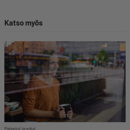
Katso myös
Palvelut ja edut