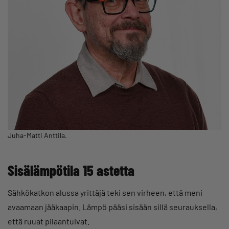
Juha-Matti Anttila.
Sisälämpötila 15 astetta
Sähkökatkon alussa yrittäjä teki sen virheen, että meni
avaamaan jääkaapin. Lämpö pääsi sisään sillä seurauksella,
että ruuat pilaantuivat.