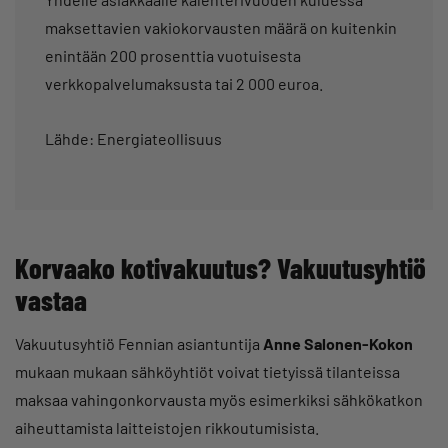
maksettavien vakiokorvausten määrä on kuitenkin
enintään 200 prosenttia vuotuisesta
verkkopalvelumaksusta tai 2 000 euroa.
Lähde: Energiateollisuus
Korvaako kotivakuutus? Vakuutusyhtiö
vastaa
Vakuutusyhtiö Fennian asiantuntija
Anne Salonen-Kokon
mukaan mukaan sähköyhtiöt voivat tietyissä tilanteissa
maksaa vahingonkorvausta myös esimerkiksi sähkökatkon
aiheuttamista laitteistojen rikkoutumisista.