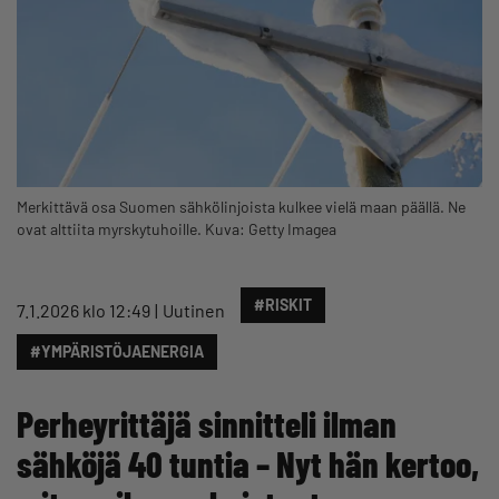
Merkittävä osa Suomen sähkölinjoista kulkee vielä maan päällä. Ne
ovat alttiita myrskytuhoille. Kuva: Getty Imagea
#RISKIT
7.1.2026 klo 12:49
Uutinen
#YMPÄRISTÖJAENERGIA
Perheyrittäjä sinnitteli ilman
sähköjä 40 tuntia – Nyt hän kertoo,