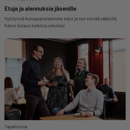
Etuja ja alennuksia jäsenille
Hyödynnä kumppaneidemme edut ja tee selvää säästöä.
Katso listaus kaikista eduista!
Tapahtuma