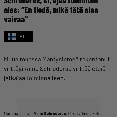
alas: ”En tiedä, mikä tätä alaa
vaivaa”
FI
Muun muassa Mäntyniemeä rakentanut
yrittäjä Aimo Schroderus yrittää etsiä
jatkajaa toiminnalleen.
Nummelalainen
Aimo Schroderus
, 81, on viime aikoina