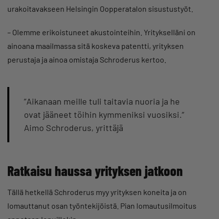
urakoitavakseen Helsingin Oopperatalon sisustustyöt.
– Olemme erikoistuneet akustointeihin. Yritykselläni on
ainoana maailmassa sitä koskeva patentti, yrityksen
perustaja ja ainoa omistaja Schroderus kertoo.
”Aikanaan meille tuli taitavia nuoria ja he
ovat jääneet töihin kymmeniksi vuosiksi.”
Aimo Schroderus, yrittäjä
Ratkaisu haussa yrityksen jatkoon
Tällä hetkellä Schroderus myy yrityksen koneita ja on
lomauttanut osan työntekijöistä. Pian lomautusilmoitus