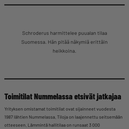
Schroderus harmittelee puualan tilaa
Suomessa. Hän pitää näkymiä erittäin
heikkoina.
Toimitilat Nummelassa etsivät jatkajaa
Yrityksen omistamat toimitilat ovat sijainneet vuodesta
1987 lähtien Nummelassa. Tiloja on laajennettu seitsemään
otteeseen. Lämmintä hallitilaa on runsaat 3 000