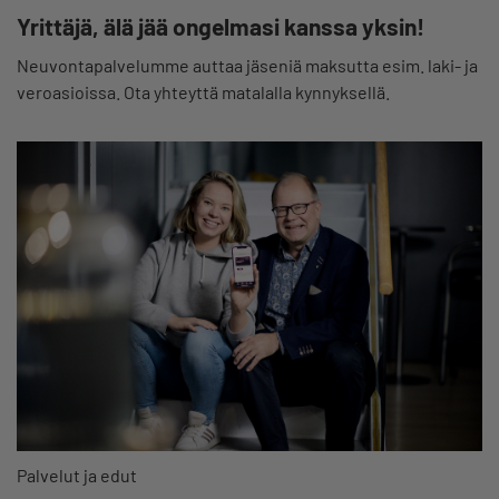
Yrittäjä, älä jää ongelmasi kanssa yksin!
Neuvontapalvelumme auttaa jäseniä maksutta esim. laki- ja
veroasioissa. Ota yhteyttä matalalla kynnyksellä.
Palvelut ja edut