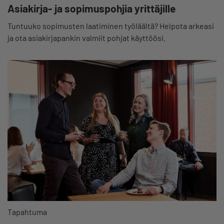
Asiakirja- ja sopimuspohjia yrittäjille
Tuntuuko sopimusten laatiminen työläältä? Helpota arkeasi
ja ota asiakirjapankin valmiit pohjat käyttöösi.
Tapahtuma