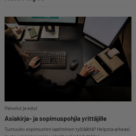
Palvelut ja edut
Asiakirja- ja sopimuspohjia yrittäjille
Tuntuuko sopimusten laatiminen työläältä? Helpota arkeasi