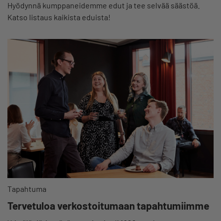
Hyödynnä kumppaneidemme edut ja tee selvää säästöä.
Katso listaus kaikista eduista!
Tapahtuma
Tervetuloa verkostoitumaan tapahtumiimme