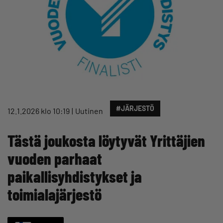
#JÄRJESTÖ
12.1.2026 klo 10:19
Uutinen
Tästä joukosta löytyvät Yrittäjien
vuoden parhaat
paikallisyhdistykset ja
toimialajärjestö