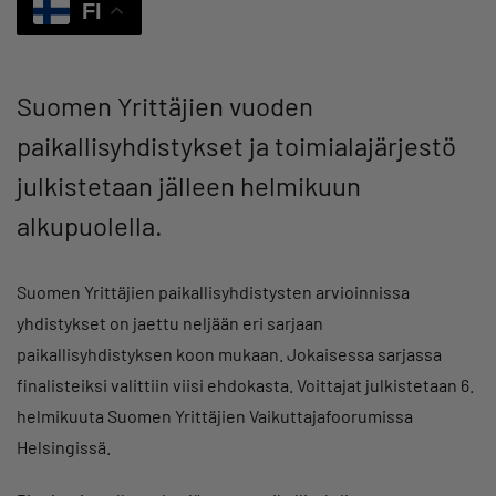
FI
Suomen Yrittäjien vuoden
paikallisyhdistykset ja toimialajärjestö
julkistetaan jälleen helmikuun
alkupuolella.
Suomen Yrittäjien paikallisyhdistysten arvioinnissa
yhdistykset on jaettu neljään eri sarjaan
paikallisyhdistyksen koon mukaan. Jokaisessa sarjassa
finalisteiksi valittiin viisi ehdokasta. Voittajat julkistetaan 6.
helmikuuta Suomen Yrittäjien Vaikuttajafoorumissa
Helsingissä.