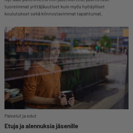
tuoreimmat yrittäjäuutiset kuin myös hyödylliset
koulutukset sekä kiinnostavimmat tapahtumat.
Palvelut ja edut
Etuja ja alennuksia jäsenille