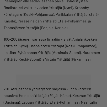
Pienimpien alle sadan jäsenen paikallisyhdistysten
finalisteiksi valittiin Jaalan Yrittäjät (Kymi), Kronoby
Företagare (Keski-Pohjanmaa), Parikkalan Yrittäjät (Etelä-
Karjala), Peräseinäjoen Yrittäjät (Etelä-Pohjanmaa) ja
Tohmajärven Yrittäjät (Pohjois-Karjala).
100–200 jäsenen sarjassa finaaliin ylsivät Anjalankosken
Yrittäjät (Kymi), Haapajärven Yrittäjät (Keski-Pohjanmaa),
Laitilan-Pyhärannan Yrittäjät (Varsinais-Suomi), Muuramen
Yrittäjät (Keski-Suomi) ja Virtain Yrittäjät (Pirkanmaa).
201–499 jäsenen yhdistysten sarjassa viiden kärkeen
nousivat Heinolan Yrittäjät (Päijät-Häme), Keravan Yrittäjät
(Uusimaa), Lapuan Yrittäjät (Etelä-Pohjanmaa), Naantalin