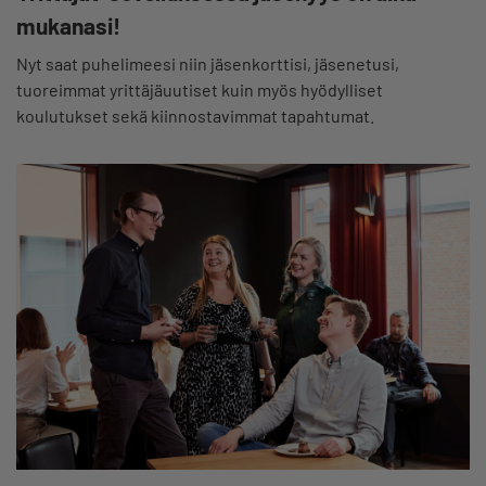
mukanasi!
Nyt saat puhelimeesi niin jäsenkorttisi, jäsenetusi,
tuoreimmat yrittäjäuutiset kuin myös hyödylliset
koulutukset sekä kiinnostavimmat tapahtumat.