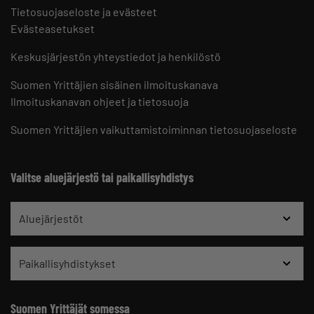
Tietosuojaseloste ja evästeet
Evästeasetukset
Keskusjärjestön yhteystiedot ja henkilöstö
Suomen Yrittäjien sisäinen ilmoituskanava
Ilmoituskanavan ohjeet ja tietosuoja
Suomen Yrittäjien vaikuttamistoiminnan tietosuojaseloste
Valitse aluejärjestö tai paikallisyhdistys
Aluejärjestöt
Paikallisyhdistykset
Suomen Yrittäjät somessa