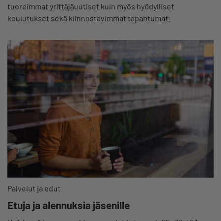
tuoreimmat yrittäjäuutiset kuin myös hyödylliset
koulutukset sekä kiinnostavimmat tapahtumat.
Palvelut ja edut
Etuja ja alennuksia jäsenille