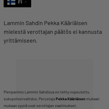
FI
Lammin Sahdin Pekka Kääriäisen
mielestä verottajan päätös ei kannusta
yrittämiseen.
Pienpanimo Lammin Sahdissa on tehty nopeutettu
sukupolvenvaihdos. Perustaja
Pekka Kääriäisen
mukaan
mukaan syynä ovat verottajan vaatimukset.