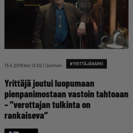
#YRITTÄJÄNARKI
13.4.2018 klo 13:02
Uutinen
Yrittäjä joutui luopumaan
pienpanimostaan vastoin tahtoaan
– ”verottajan tulkinta on
rankaiseva”