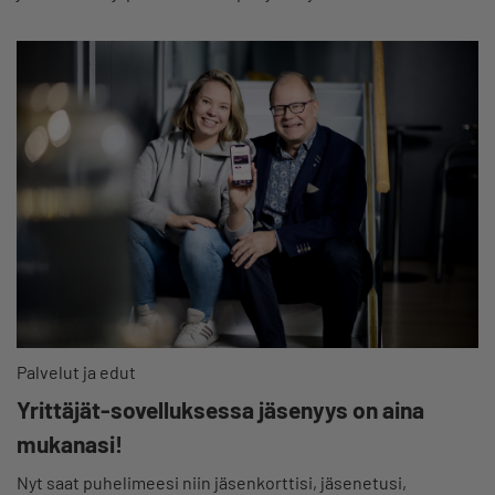
Palvelut ja edut
Yrittäjät-sovelluksessa jäsenyys on aina
mukanasi!
Nyt saat puhelimeesi niin jäsenkorttisi, jäsenetusi,