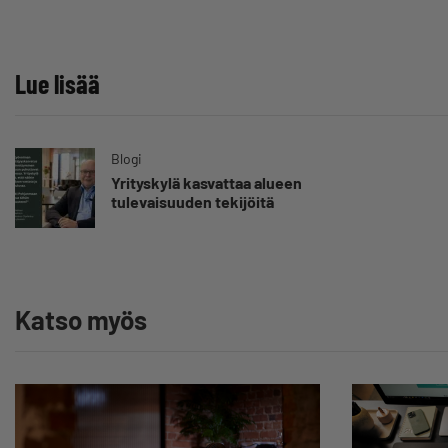
Lue lisää
Blogi
Yrityskylä kasvattaa alueen
tulevaisuuden tekijöitä
Katso myös