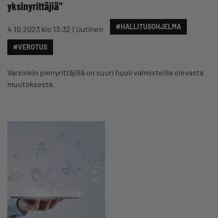
yksinyrittäjiä”
#HALLITUSOHJELMA
4.10.2023 klo 13:32
Uutinen
#VEROTUS
Varsinkin pienyrittäjillä on suuri huoli valmisteilla olevasta
muutoksesta.