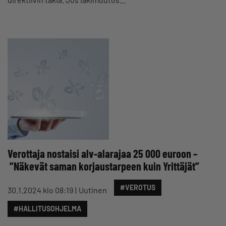
Verottaja nostaisi alv-alarajaa 25 000 euroon –
”Näkevät saman korjaustarpeen kuin Yrittäjät”
#VEROTUS
30.1.2024 klo 08:19
Uutinen
#HALLITUSOHJELMA