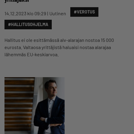
#VEROTUS
14.12.2023 klo 09:29
Uutinen
#HALLITUSOHJELMA
Hallitus ei ole esittämässä alv-alarajan nostoa 15 000
eurosta. Valtaosa yrittäjistä haluaisi nostaa alarajaa
lähemmäs EU-keskiarvoa.