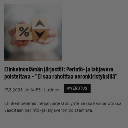
Elinkeinoelämän järjestöt: Perintö- ja lahjavero
poistettava – ”Ei saa rahoittaa veronkiristyksillä”
#VEROTUS
17.3.2026 klo 14:55
Uutinen
Elinkeinoelämän neljän järjestön yhteisessä kannanotossa
vaaditaan perintö- ja lahjaveron poistamista.