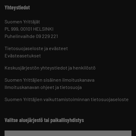
Yhteystiedot
Suomen Yrittäjät
PL 999, 00101 HELSINKI
Puhelinvaihde 09 229 221
Tietosuojaseloste ja evästeet
Evästeasetukset
Keskusjärjestön yhteystiedot ja henkilöstö
Suomen Yrittäjien sisäinen ilmoituskanava
Ilmoituskanavan ohjeet ja tietosuoja
Suomen Yrittäjien vaikuttamistoiminnan tietosuojaseloste
Valitse aluejärjestö tai paikallisyhdistys