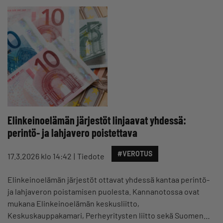
Elinkeinoelämän järjestöt linjaavat yhdessä:
perintö- ja lahjavero poistettava
#VEROTUS
17.3.2026 klo 14:42
Tiedote
Elinkeinoelämän järjestöt ottavat yhdessä kantaa perintö-
ja lahjaveron poistamisen puolesta. Kannanotossa ovat
mukana Elinkeinoelämän keskusliitto,
Keskuskauppakamari, Perheyritysten liitto sekä Suomen…