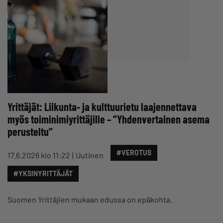
Yrittäjät: Liikunta- ja kulttuurietu laajennettava
myös toiminimiyrittäjille – ”Yhdenvertainen asema
perusteltu”
#VEROTUS
17.6.2026 klo 11:22
Uutinen
#YKSINYRITTÄJÄT
Suomen Yrittäjien mukaan edussa on epäkohta.