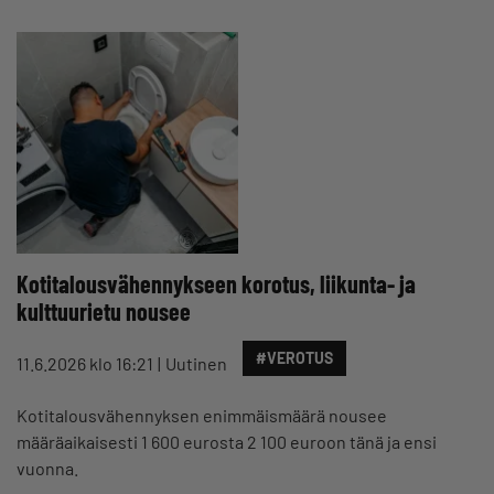
Kotitalousvähennykseen korotus, liikunta- ja
kulttuurietu nousee
#VEROTUS
11.6.2026 klo 16:21
Uutinen
Kotitalousvähennyksen enimmäismäärä nousee
määräaikaisesti 1 600 eurosta 2 100 euroon tänä ja ensi
vuonna.