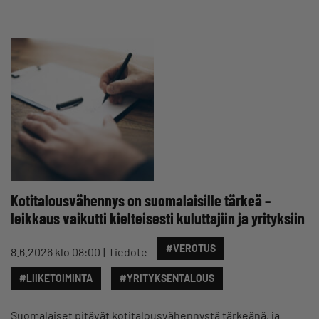
Kotitalousvähennys on suomalaisille tärkeä –
leikkaus vaikutti kielteisesti kuluttajiin ja yrityksiin
#VEROTUS
8.6.2026 klo 08:00
Tiedote
#LIIKETOIMINTA
#YRITYKSENTALOUS
Suomalaiset pitävät kotitalousvähennystä tärkeänä, ja