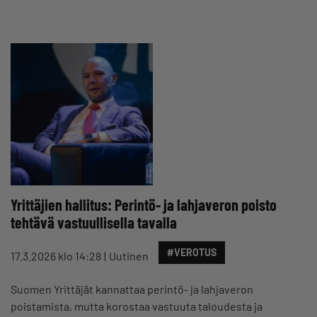
Yrittäjien hallitus: Perintö- ja lahjaveron poisto
tehtävä vastuullisella tavalla
#VEROTUS
17.3.2026 klo 14:28
Uutinen
Suomen Yrittäjät kannattaa perintö- ja lahjaveron
poistamista, mutta korostaa vastuuta taloudesta ja