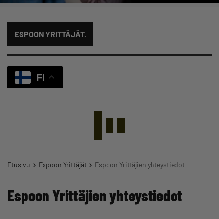
ESPOON YRITTÄJÄT.
FI
Etusivu
Espoon Yrittäjät
Espoon Yrittäjien yhteystiedot
Espoon Yrittäjien yhteystiedot