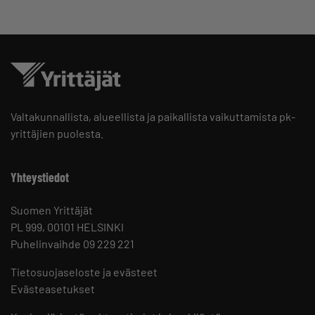
Valtakunnallista, alueellista ja paikallista vaikuttamista pk-
yrittäjien puolesta.
Yhteystiedot
Suomen Yrittäjät
PL 999, 00101 HELSINKI
Puhelinvaihde 09 229 221
Tietosuojaseloste ja evästeet
Evästeasetukset