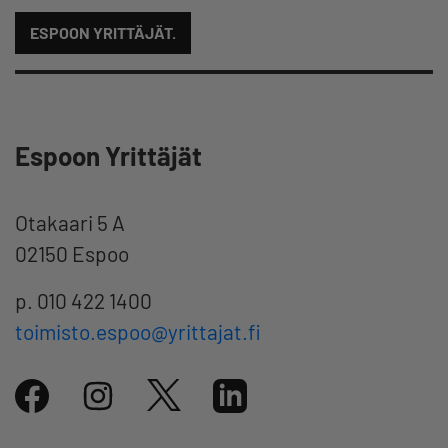
ESPOON YRITTÄJÄT.
Espoon Yrittäjät
Otakaari 5 A
02150 Espoo
p. 010 422 1400
toimisto.espoo@yrittajat.fi