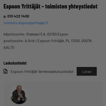
Espoon Yrittäjät – toimiston yhteystiedot
p. 010 422 1400
toimisto.espoo@yrittajat.fi
käyntiosoite: Otakaari 5 A, 02150 Espoo
postiosoite: A Grid / Espoon Yrittäjät, PL 13100, 00076
AALTO
Laskutustiedot
Espoon Yrittäjät Verkkolaskutustiedot
Lataa