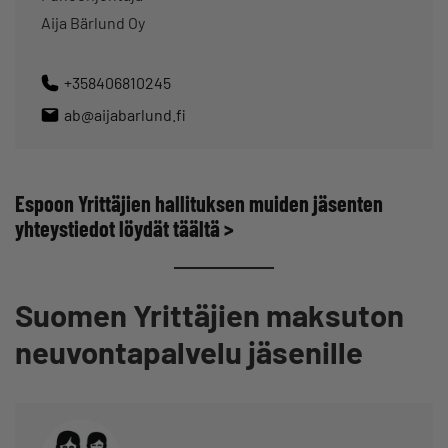
Aija Bärlund Oy
+358406810245
ab@aijabarlund.fi
Espoon Yrittäjien hallituksen muiden jäsenten
yhteystiedot löydät
täältä >
Suomen Yrittäjien maksuton
neuvontapalvelu jäsenille