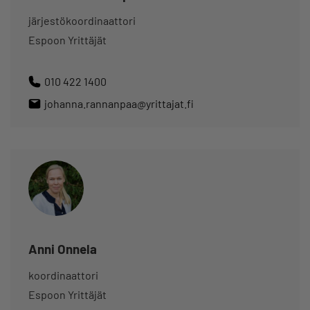
järjestökoordinaattori
Espoon Yrittäjät
010 422 1400
johanna.rannanpaa@yrittajat.fi
Anni Onnela
koordinaattori
Espoon Yrittäjät