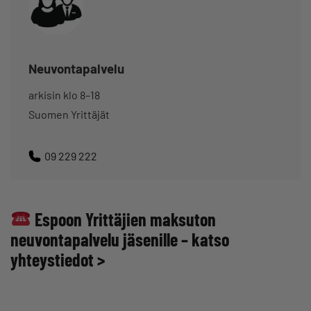
Neuvontapalvelu
arkisin klo 8–18
Suomen Yrittäjät
09 229 222
Espoon Yrittäjien maksuton
neuvontapalvelu jäsenille – katso
yhteystiedot >