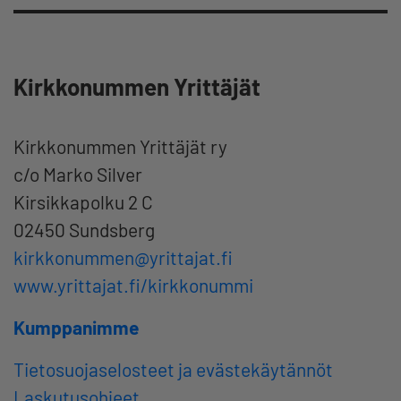
Kirkkonummen Yrittäjät
Kirkkonummen Yrittäjät ry
c/o Marko Silver
Kirsikkapolku 2 C
02450 Sundsberg
kirkkonummen@yrittajat.fi
www.yrittajat.fi/kirkkonummi
Kumppanimme
Tietosuojaselosteet ja evästekäytännöt
Laskutusohjeet