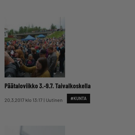
Päätaloviikko 3.-9.7. Taivalkoskella
#KUNTA
20.3.2017 klo 13:17
Uutinen