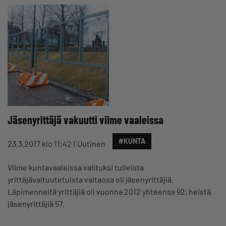
Jäsenyrittäjä vakuutti viime vaaleissa
#KUNTA
23.3.2017 klo 11:42
Uutinen
Viime kuntavaaleissa valituksi tulleista
yrittäjävaltuutetuista valtaosa oli jäsenyrittäjiä.
Läpimenneitä yrittäjiä oli vuonna 2012 yhteensa 92, heistä
jäsenyrittäjiä 57.