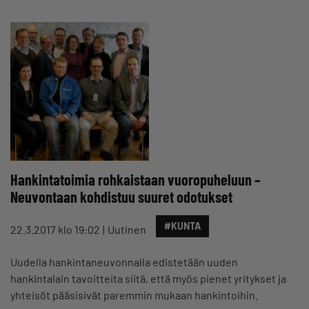
Hankintatoimia rohkaistaan vuoropuheluun –
Neuvontaan kohdistuu suuret odotukset
#KUNTA
22.3.2017 klo 19:02
Uutinen
Uudella hankintaneuvonnalla edistetään uuden
hankintalain tavoitteita siitä, että myös pienet yritykset ja
yhteisöt pääsisivät paremmin mukaan hankintoihin.