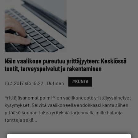
Näin vaalikone pureutuu yrittäjyyteen: Keskiössä
tontit, terveyspalvelut ja rakentaminen
#KUNTA
16.3.2017 klo 15:22
Uutinen
Yrittäjäsanomat poimi Ylen vaalikoneesta yrittäjyysaiheiset
kysymykset. Selvitä vaalikoneella ehdokkaasi kanta siihen,
pitääkö kunnan tukea yrityksiä tarjoamalla niille halpoja
tontteja sekä…