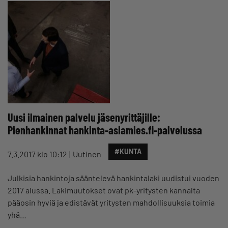
Uusi ilmainen palvelu jäsenyrittäjille:
Pienhankinnat hankinta-asiamies.fi-palvelussa
#KUNTA
7.3.2017 klo 10:12
Uutinen
Julkisia hankintoja sääntelevä hankintalaki uudistui vuoden
2017 alussa. Lakimuutokset ovat pk-yritysten kannalta
pääosin hyviä ja edistävät yritysten mahdollisuuksia toimia
yhä…