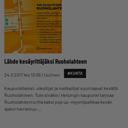
Lähde kesäyrittäjäksi Ruoholahteen
#KUNTA
24.3.2017 klo 13:55
Uutinen
Kaupunkilaiset, ulkoilijat ja matkailijat suuntaavat kesällä
Ruoholahteen. Tule sinäkin! Helsingin kaupunki tarjoaa
Ruoholahdentorilla kaksi pop up -myyntipaikkaa kesän
ajaksi harrastus-…