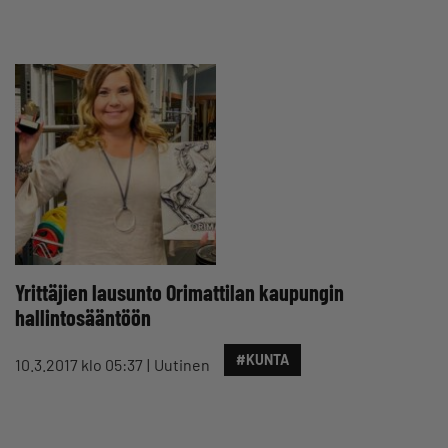
Yrittäjien lausunto Orimattilan kaupungin
hallintosääntöön
#KUNTA
10.3.2017 klo 05:37
Uutinen