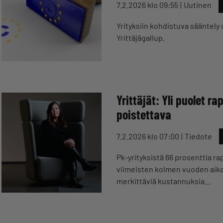
7.2.2026 klo 09:55
Uutinen
Yrityksiin kohdistuva sääntely
Yrittäjägallup.
Yrittäjät: Yli puolet r
poistettava
7.2.2026 klo 07:00
Tiedote
Pk-yrityksistä 66 prosenttia ra
viimeisten kolmen vuoden aikan
merkittäviä kustannuksia…