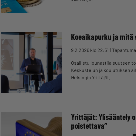
Koeaikapurku ja mitä s
9.2.2026 klo 22:51
Tapahtuma
Osallistu lounastilaisuuteen to
Keskustelun ja koulutuksen ai
Helsingin Yrittäjät.
Yrittäjät: Ylisääntely 
poistettava”