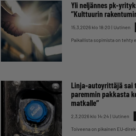
Yli neljännes pk-yrity
”Kulttuurin rakentumi
15.3.2026 klo 18:20
Uutinen
Paikallista sopimista on tehty 
Linja-autoyrittäjä sai
paremmin pakkasta kes
matkalle”
2.3.2026 klo 14:24
Uutinen
Toiveena on pikainen EU-direk