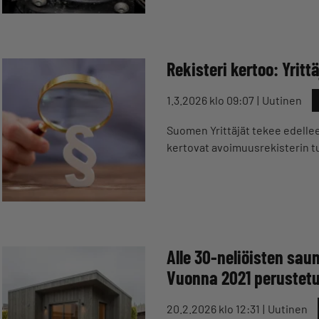
Rekisteri kertoo: Yritt
1.3.2026 klo 09:07
Uutinen
Suomen Yrittäjät tekee edellee
kertovat avoimuusrekisterin t
Alle 30-neliöisten s
Vuonna 2021 perustetun
20.2.2026 klo 12:31
Uutinen