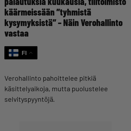
palautuksia kuukausia, tilitoimisto
käärmeissään ”tyhmistä
kysymyksistä” – Näin Verohallinto
vastaa
FI
Verohallinto pahoittelee pitkiä
käsittelyaikoja, mutta puolustelee
selvityspyyntöjä.