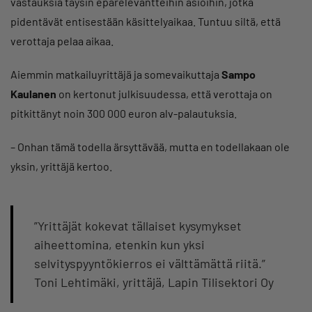
vastauksia täysin epärelevantteihin asioihin, jotka
pidentävät entisestään käsittelyaikaa. Tuntuu siltä, että
verottaja pelaa aikaa.
Aiemmin matkailuyrittäjä ja somevaikuttaja
Sampo
Kaulanen
on kertonut julkisuudessa, että verottaja on
pitkittänyt noin 300 000 euron alv-palautuksia.
– Onhan tämä todella ärsyttävää, mutta en todellakaan ole
yksin, yrittäjä kertoo.
”Yrittäjät kokevat tällaiset kysymykset
aiheettomina, etenkin kun yksi
selvityspyyntökierros ei välttämättä riitä.”
Toni Lehtimäki, yrittäjä, Lapin Tilisektori Oy