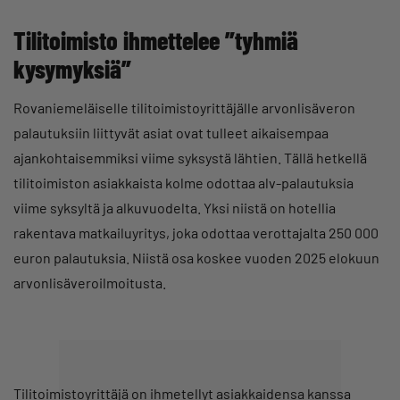
Tilitoimisto ihmettelee ”tyhmiä
kysymyksiä”
Rovaniemeläiselle tilitoimistoyrittäjälle arvonlisäveron
palautuksiin liittyvät asiat ovat tulleet aikaisempaa
ajankohtaisemmiksi viime syksystä lähtien. Tällä hetkellä
tilitoimiston asiakkaista kolme odottaa alv-palautuksia
viime syksyltä ja alkuvuodelta. Yksi niistä on hotellia
rakentava matkailuyritys, joka odottaa verottajalta 250 000
euron palautuksia. Niistä osa koskee vuoden 2025 elokuun
arvonlisäveroilmoitusta.
Tilitoimistoyrittäjä on ihmetellyt asiakkaidensa kanssa