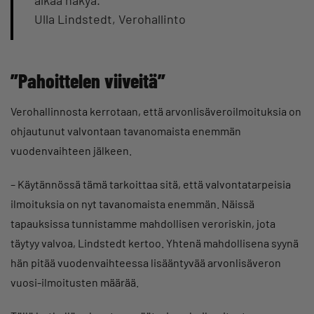
alkaa näkyä.”
Ulla Lindstedt, Verohallinto
”Pahoittelen viiveitä”
Verohallinnosta kerrotaan, että arvonlisäveroilmoituksia on
ohjautunut valvontaan tavanomaista enemmän
vuodenvaihteen jälkeen.
– Käytännössä tämä tarkoittaa sitä, että valvontatarpeisia
ilmoituksia on nyt tavanomaista enemmän. Näissä
tapauksissa tunnistamme mahdollisen veroriskin, jota
täytyy valvoa, Lindstedt kertoo. Yhtenä mahdollisena syynä
hän pitää vuodenvaihteessa lisääntyvää arvonlisäveron
vuosi-ilmoitusten määrää.