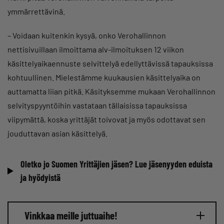
ymmärrettävinä.
– Voidaan kuitenkin kysyä, onko Verohallinnon
nettisivuillaan ilmoittama alv-ilmoituksen 12 viikon
käsittelyaikaennuste selvittelyä edellyttävissä tapauksissa
kohtuullinen. Mielestämme kuukausien käsittelyaika on
auttamatta liian pitkä. Käsityksemme mukaan Verohallinnon
selvityspyyntöihin vastataan tällaisissa tapauksissa
viipymättä, koska yrittäjät toivovat ja myös odottavat sen
jouduttavan asian käsittelyä.
Oletko jo Suomen Yrittäjien jäsen? Lue jäsenyyden eduista
ja hyödyistä
Vinkkaa meille juttuaihe!