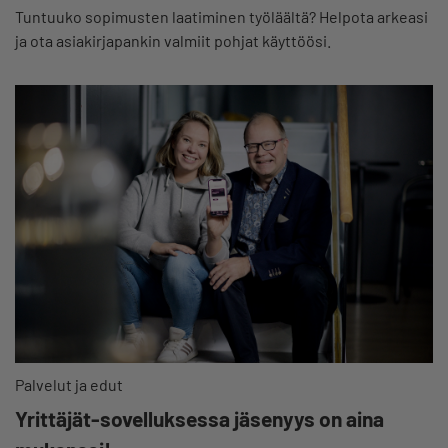
Tuntuuko sopimusten laatiminen työläältä? Helpota arkeasi
ja ota asiakirjapankin valmiit pohjat käyttöösi.
Palvelut ja edut
Yrittäjät-sovelluksessa jäsenyys on aina