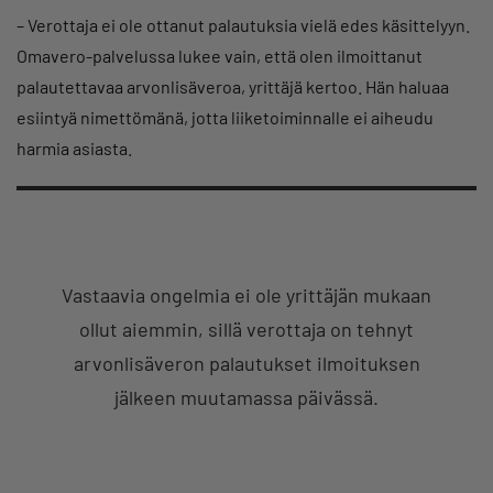
– Verottaja ei ole ottanut palautuksia vielä edes käsittelyyn.
Omavero-palvelussa lukee vain, että olen ilmoittanut
palautettavaa arvonlisäveroa, yrittäjä kertoo. Hän haluaa
esiintyä nimettömänä, jotta liiketoiminnalle ei aiheudu
harmia asiasta.
Vastaavia ongelmia ei ole yrittäjän mukaan
ollut aiemmin, sillä verottaja on tehnyt
arvonlisäveron palautukset ilmoituksen
jälkeen muutamassa päivässä.