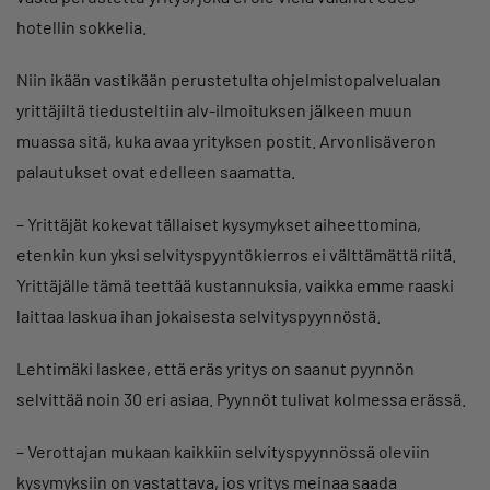
hotellin sokkelia.
Niin ikään vastikään perustetulta ohjelmistopalvelualan
yrittäjiltä tiedusteltiin alv-ilmoituksen jälkeen muun
muassa sitä, kuka avaa yrityksen postit. Arvonlisäveron
palautukset ovat edelleen saamatta.
– Yrittäjät kokevat tällaiset kysymykset aiheettomina,
etenkin kun yksi selvityspyyntökierros ei välttämättä riitä.
Yrittäjälle tämä teettää kustannuksia, vaikka emme raaski
laittaa laskua ihan jokaisesta selvityspyynnöstä.
Lehtimäki laskee, että eräs yritys on saanut pyynnön
selvittää noin 30 eri asiaa. Pyynnöt tulivat kolmessa erässä.
– Verottajan mukaan kaikkiin selvityspyynnössä oleviin
kysymyksiin on vastattava, jos yritys meinaa saada