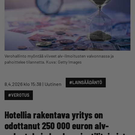
Verohallinto myöntää viiveet alv-ilmoitusten valvonnassa ja
pahoittelee tilannetta. Kuva: Getty Images
#LAINSÄÄDÄNTÖ
8.4.2026 klo 15:38
Uutinen
#VEROTUS
Hotellia rakentava yritys on
odottanut 250 000 euron alv-