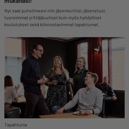
mukanasi!
Nyt saat puhelimeesi niin jäsenkorttisi, jäsenetusi,
tuoreimmat yrittäjäuutiset kuin myös hyödylliset
koulutukset sekä kiinnostavimmat tapahtumat.
Tapahtuma