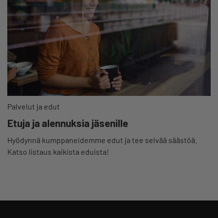
Palvelut ja edut
Etuja ja alennuksia jäsenille
Hyödynnä kumppaneidemme edut ja tee selvää säästöä.
Katso listaus kaikista eduista!