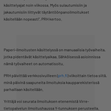
käsittelyajat noin viikossa. Myös sulautumisiin ja
jakautumisiin liittyvät täytäntöönpanoilmoitukset
käsitellään nopeasti”, PRH kertoo.
Paperi-ilmoitusten käsittelyssä on manuaalisia työvaiheita,
jotka pidentävät käsittelyaikaa. Sähköisessä asioinnissa
nämä työvaiheet on automatisoitu.
PRH päivittää verkkosivuilleen (
prh.fi
) viikoittain tietoa siitä,
minä päivinä saapuneita ilmoituksia kaupparekisterissä
parhaillaan käsitellään.
Yrittäjä voi seurata ilmoituksen etenemistä Virre-
tietopalvelun ilmoitushaussa Y-tunnuksen perusteella.