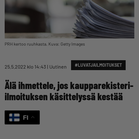
PRH kertoo ruuhkasta. Kuva: Getty Images
#LUVATJAILMOITUKSET
25.5.2022 klo 14:43
Uutinen
Älä ihmettele, jos kaupparekisteri-
ilmoituksen käsittelyssä kestää
FI