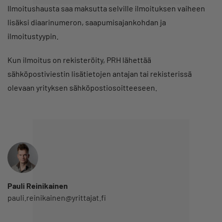
Ilmoitushausta saa maksutta selville ilmoituksen vaiheen
lisäksi diaarinumeron, saapumisajankohdan ja
ilmoitustyypin.
Kun ilmoitus on rekisteröity, PRH lähettää
sähköpostiviestin lisätietojen antajan tai rekisterissä
olevaan yrityksen sähköpostiosoitteeseen.
Pauli Reinikainen
pauli.reinikainen@yrittajat.fi