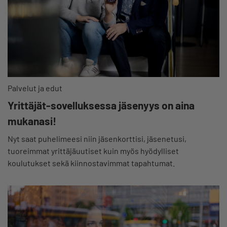
Palvelut ja edut
Yrittäjät-sovelluksessa jäsenyys on aina
mukanasi!
Nyt saat puhelimeesi niin jäsenkorttisi, jäsenetusi,
tuoreimmat yrittäjäuutiset kuin myös hyödylliset
koulutukset sekä kiinnostavimmat tapahtumat.