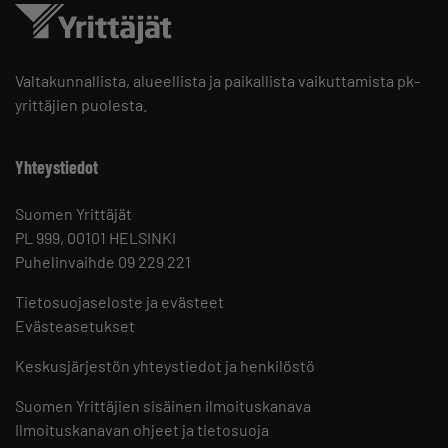
Valtakunnallista, alueellista ja paikallista vaikuttamista pk-
yrittäjien puolesta.
Yhteystiedot
Suomen Yrittäjät
PL 999, 00101 HELSINKI
Puhelinvaihde 09 229 221
Tietosuojaseloste ja evästeet
Evästeasetukset
Keskusjärjestön yhteystiedot ja henkilöstö
Suomen Yrittäjien sisäinen ilmoituskanava
Ilmoituskanavan ohjeet ja tietosuoja