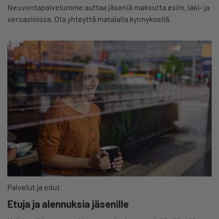
Neuvontapalvelumme auttaa jäseniä maksutta esim. laki- ja
veroasioissa. Ota yhteyttä matalalla kynnyksellä.
Palvelut ja edut
Etuja ja alennuksia jäsenille