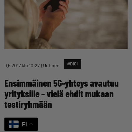
#DIGI
9.5.2017 klo 10:27
Uutinen
Ensimmäinen 5G-yhteys avautuu
yrityksille – vielä ehdit mukaan
testiryhmään
FI