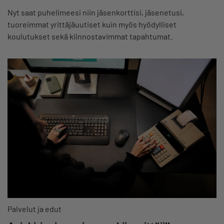
Nyt saat puhelimeesi niin jäsenkorttisi, jäsenetusi,
tuoreimmat yrittäjäuutiset kuin myös hyödylliset
koulutukset sekä kiinnostavimmat tapahtumat.
Palvelut ja edut