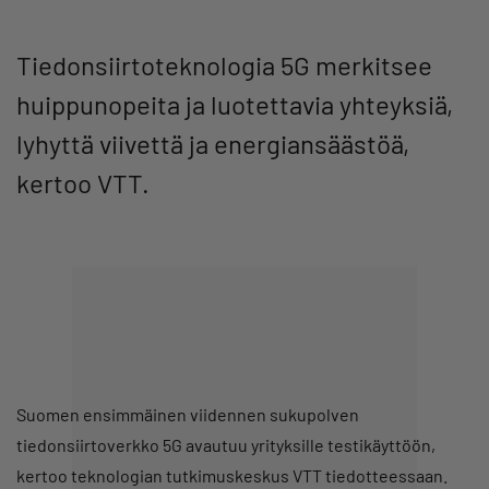
Tiedonsiirtoteknologia 5G merkitsee
huippunopeita ja luotettavia yhteyksiä,
lyhyttä viivettä ja energiansäästöä,
kertoo VTT.
Suomen ensimmäinen viidennen sukupolven
tiedonsiirtoverkko 5G avautuu yrityksille testikäyttöön,
kertoo teknologian tutkimuskeskus VTT tiedotteessaan.