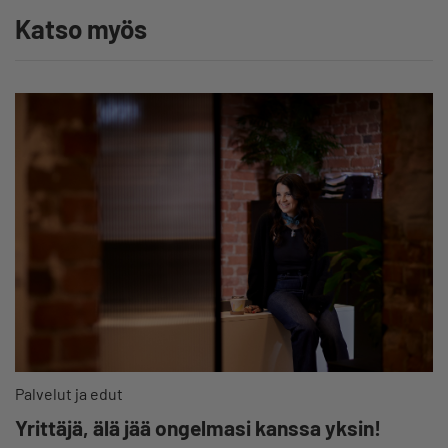
Katso myös
Palvelut ja edut
Yrittäjä, älä jää ongelmasi kanssa yksin!