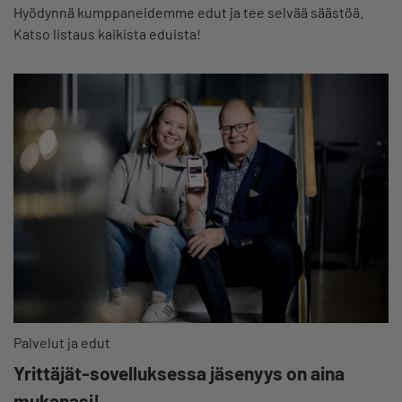
Hyödynnä kumppaneidemme edut ja tee selvää säästöä.
Katso listaus kaikista eduista!
Palvelut ja edut
Yrittäjät-sovelluksessa jäsenyys on aina
mukanasi!