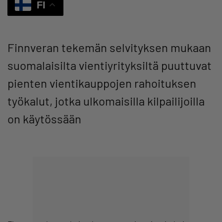
FI
Finnveran tekemän selvityksen mukaan
suomalaisilta vientiyrityksiltä puuttuvat
pienten vientikauppojen rahoituksen
työkalut, jotka ulkomaisilla kilpailijoilla
on käytössään