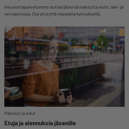
Neuvontapalvelumme auttaa jäseniä maksutta esim. laki- ja
veroasioissa. Ota yhteyttä matalalla kynnyksellä.
Palvelut ja edut
Etuja ja alennuksia jäsenille