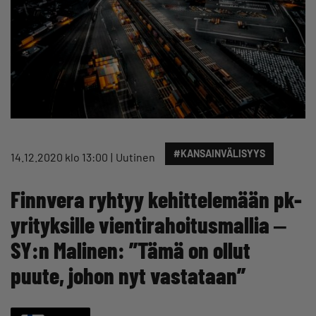
#KANSAINVÄLISYYS
14.12.2020 klo 13:00
Uutinen
Finnvera ryhtyy kehittelemään pk-
yrityksille vientirahoitusmallia ‒
SY:n Malinen: ”Tämä on ollut
puute, johon nyt vastataan”