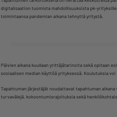
digitalisaation tuomista mahdollisuuksista pk-yrityksille
toimintaansa pandemian aikana tehnyttä yritystä.
Päivien aikana kuullaan yrittäjätarinoita sekä opitaan e
sosiaalisen median käyttöä yrityksessä. Koulutuksia voi 
Tapahtuman järjestäjät noudattavat tapahtuman aikana 
turvavälejä, kokoontumisrajoituksia sekä henkilökohtais