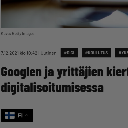
Kuva: Getty Images
7.12.2021 klo 10:42
Uutinen
#DIGI
#KOULUTUS
#YKS
Googlen ja yrittäjien kie
digitalisoitumisessa
FI