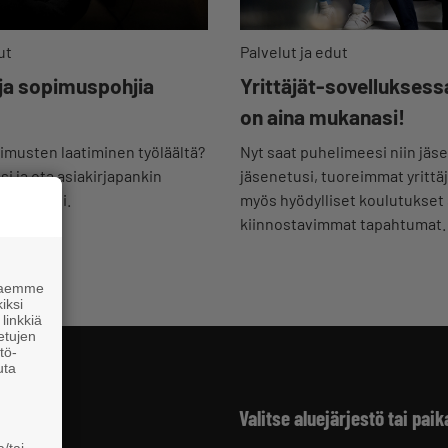
Palvelut ja edut
ut
Yrittäjät-sovelluksess
 ja sopimuspohjia
on aina mukanasi!
Nyt saat puhelimeesi niin jäse
musten laatiminen työläältä?
jäsenetusi, tuoreimmat yrittä
i ja ota asiakirjapankin
myös hyödylliset koulutukset
 käyttöösi.
kiinnostavimmat tapahtumat.
 haemme
iksi
linkkiä
 etujen
tö-
uta
Valitse aluejärjestö tai paik