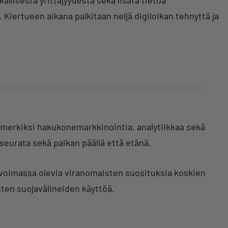
. Kiertueen aikana palkitaan neljä digiloikan tehnyttä ja
simerkiksi hakukonemarkkinointia, analytiikkaa sekä
seurata sekä paikan päällä että etänä.
voimassa olevia viranomaisten suosituksia koskien
ten suojavälineiden käyttöä.