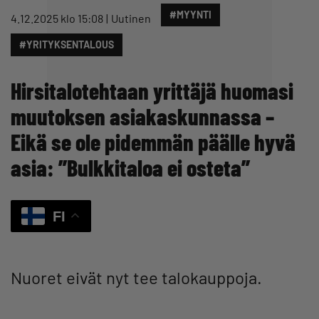
#MYYNTI
4.12.2025 klo 15:08
Uutinen
#YRITYKSENTALOUS
Hirsitalotehtaan yrittäjä huomasi
muutoksen asiakaskunnassa –
Eikä se ole pidemmän päälle hyvä
asia: ”Bulkkitaloa ei osteta”
FI
Nuoret eivät nyt tee talokauppoja.