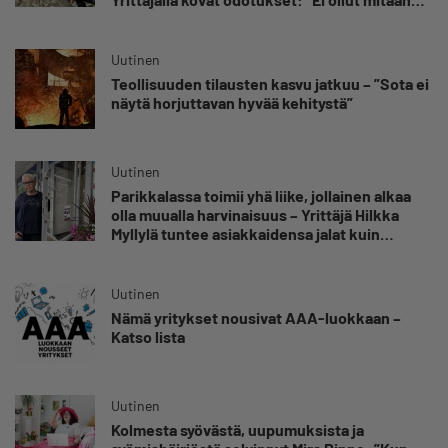
käsitystä, millainen möllykkä tulee”
Uutinen
Teollisuuden tilausten kasvu jatkuu – ”Sota ei
näytä horjuttavan hyvää kehitystä”
Uutinen
Parikkalassa toimii yhä liike, jollainen alkaa
olla muualla harvinaisuus – Yrittäjä Hilkka
Myllylä tuntee asiakkaidensa jalat kuin
omansa
Uutinen
Nämä yritykset nousivat AAA-luokkaan –
Katso lista
Uutinen
Kolmesta syövästä, uupumuksista ja