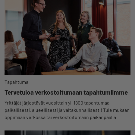
Tapahtuma
Tervetuloa verkostoitumaan tapahtumiimme
Yrittäjät järjestävät vuosittain yli 1800 tapahtumaa
paikallisesti, alueellisesti ja valtakunnallisesti! Tule mukaan
oppimaan verkossa tai verkostoitumaan paikanpäällä.