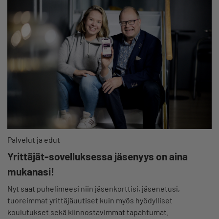
Palvelut ja edut
Yrittäjät-sovelluksessa jäsenyys on aina
mukanasi!
Nyt saat puhelimeesi niin jäsenkorttisi, jäsenetusi,
tuoreimmat yrittäjäuutiset kuin myös hyödylliset
koulutukset sekä kiinnostavimmat tapahtumat.