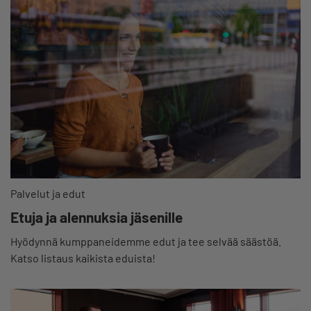
Palvelut ja edut
Etuja ja alennuksia jäsenille
Hyödynnä kumppaneidemme edut ja tee selvää säästöä.
Katso listaus kaikista eduista!