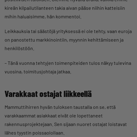
kireän kilpailutilanteen takia aivan pääse niihin katteisiin
mihin haluaisimme, hän kommentoi.
Leikkauksia tai säästöjä yrityksessä ei ole tehty, vaan euroja
on panostettu markkinointiin, myynnin kehittämiseen ja
henkilöstöön.
– Tänä vuonna tehtyjen toimenpiteiden tulos näkyy tulevina
vuosina, toimitusjohtaja jatkaa.
Varakkaat ostajat liikkeellä
Mammuttihirren hyvän tuloksen taustalla on se, että
varakkaammat asiakkaat eivät ole lopettaneet
rakennusprojektejaan. Sen sijaan nuoret ostajat loistavat
lähes tyystin poissaolollaan.